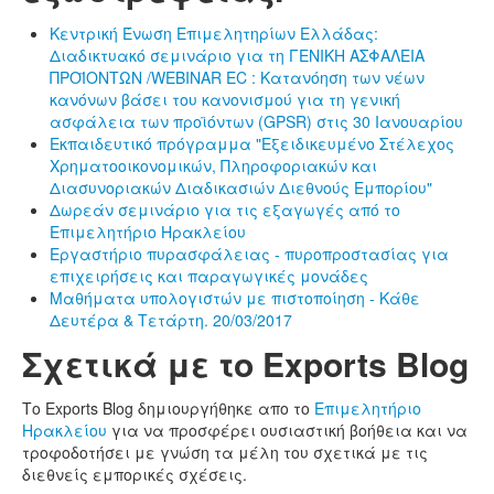
Κεντρική Ένωση Επιμελητηρίων Ελλάδας:
Διαδικτυακό σεμινάριο για τη ΓΕΝΙΚΗ ΑΣΦΑΛΕΙΑ
ΠΡΟΪΟΝΤΩΝ /WEBINAR EC : Κατανόηση των νέων
κανόνων βάσει του κανονισμού για τη γενική
ασφάλεια των προϊόντων (GPSR) στις 30 Ιανουαρίου
Εκπαιδευτικό πρόγραμμα "Εξειδικευμένο Στέλεχος
Χρηματοοικονομικών, Πληροφοριακών και
Διασυνοριακών Διαδικασιών Διεθνούς Εμπορίου"
Δωρεάν σεμινάριο για τις εξαγωγές από το
Επιμελητήριο Ηρακλείου
Εργαστήριο πυρασφάλειας - πυροπροστασίας για
επιχειρήσεις και παραγωγικές μονάδες
Μαθήματα υπολογιστών με πιστοποίηση - Κάθε
Δευτέρα & Τετάρτη. 20/03/2017
Σχετικά με το Exports Blog
Το Exports Blog δημιουργήθηκε απο το
Επιμελητήριο
Ηρακλείου
για να προσφέρει ουσιαστική βοήθεια και να
τροφοδοτήσει με γνώση τα μέλη του σχετικά με τις
διεθνείς εμπορικές σχέσεις.