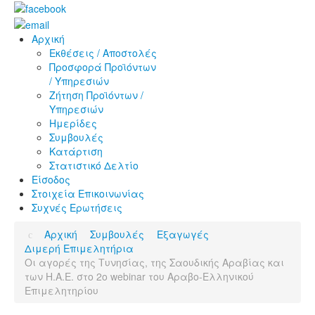
Αρχική
Εκθέσεις / Αποστολές
Προσφορά Προϊόντων
/ Υπηρεσιών
Ζήτηση Προϊόντων /
Υπηρεσιών
Ημερίδες
Συμβουλές
Κατάρτιση
Στατιστικό Δελτίο
Είσοδος
Στοιχεία Επικοινωνίας
Συχνές Ερωτήσεις
Αρχική
Συμβουλές
Εξαγωγές
Διμερή Επιμελητήρια
Οι αγορές της Τυνησίας, της Σαουδικής Αραβίας και
των Η.Α.Ε. στο 2ο webinar του Αραβο-Ελληνικού
Επιμελητηρίου