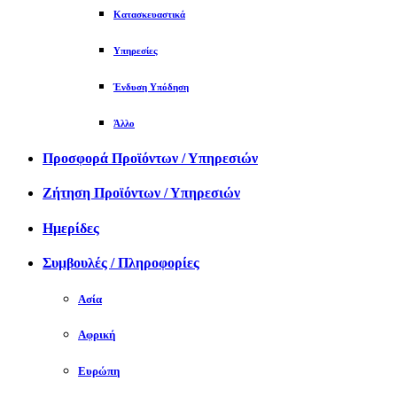
Κατασκευαστικά
Υπηρεσίες
Ένδυση Υπόδηση
Άλλο
Προσφορά Προϊόντων / Υπηρεσιών
Ζήτηση Προϊόντων / Υπηρεσιών
Ημερίδες
Συμβουλές / Πληροφορίες
Ασία
Αφρική
Ευρώπη