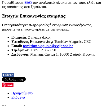
Παραθέτουμε
ΕΔΩ
τον αναλυτικό πίνακα με τον τύπο ελιάς και
τις ποσότητες που ζητούνται.
Στοιχεία Επικοινωνίας εταιρείας:
Για περισσότερες πληροφορίες ή εκδήλωση ενδιαφέροντος,
μπορείτε να επικοινωνήσετε με την εταιρεία:
Εταιρεία:
Zvijezda d.o.o.
Υπεύθυνος Επικοινωνίας:
Tomislav Alagusic, CEO
Email:
tomislav.alagusic@zvijezda.hr
Τηλέφωνο:
+385 12 382 650
Διεύθυνση:
Marijana Cavica 1, 10000 Zagreb, Κροατία
f
Share
Save
Προηγούμενο
Επόμενο