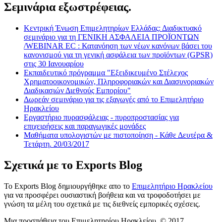
Σεμινάρια εξωστρέφειας.
Κεντρική Ένωση Επιμελητηρίων Ελλάδας: Διαδικτυακό
σεμινάριο για τη ΓΕΝΙΚΗ ΑΣΦΑΛΕΙΑ ΠΡΟΪΟΝΤΩΝ
/WEBINAR EC : Κατανόηση των νέων κανόνων βάσει του
κανονισμού για τη γενική ασφάλεια των προϊόντων (GPSR)
στις 30 Ιανουαρίου
Εκπαιδευτικό πρόγραμμα "Εξειδικευμένο Στέλεχος
Χρηματοοικονομικών, Πληροφοριακών και Διασυνοριακών
Διαδικασιών Διεθνούς Εμπορίου"
Δωρεάν σεμινάριο για τις εξαγωγές από το Επιμελητήριο
Ηρακλείου
Εργαστήριο πυρασφάλειας - πυροπροστασίας για
επιχειρήσεις και παραγωγικές μονάδες
Μαθήματα υπολογιστών με πιστοποίηση - Κάθε Δευτέρα &
Τετάρτη. 20/03/2017
Σχετικά με το Exports Blog
Το Exports Blog δημιουργήθηκε απο το
Επιμελητήριο Ηρακλείου
για να προσφέρει ουσιαστική βοήθεια και να τροφοδοτήσει με
γνώση τα μέλη του σχετικά με τις διεθνείς εμπορικές σχέσεις.
Μια προσπάθεια του Επιμελητηρίου Ηρακλείου. © 2017.