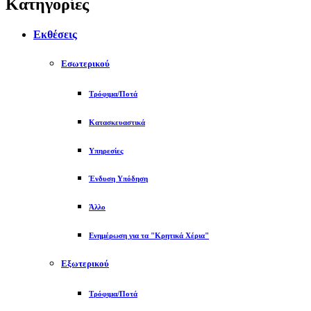
Κατηγορίες
Εκθέσεις
Εσωτερικού
Τρόφιμα/Ποτά
Κατασκευαστικά
Υπηρεσίες
Ένδυση Υπόδηση
Άλλο
Ενημέρωση για τα "Κρητικά Χέρια"
Εξωτερικού
Τρόφιμα/Ποτά