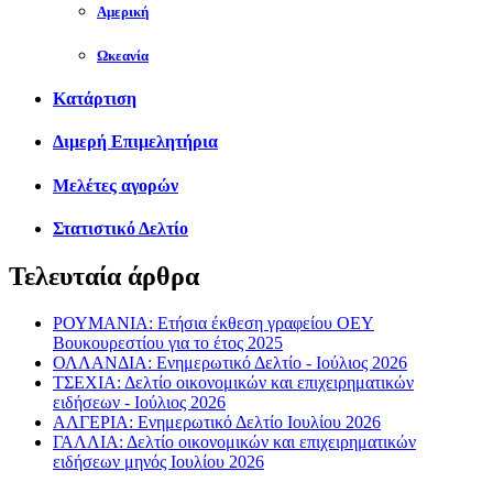
Αμερική
Ωκεανία
Κατάρτιση
Διμερή Επιμελητήρια
Μελέτες αγορών
Στατιστικό Δελτίο
Τελευταία άρθρα
ΡΟΥΜΑΝΙΑ: Ετήσια έκθεση γραφείου ΟΕΥ
Βουκουρεστίου για το έτος 2025
ΟΛΛΑΝΔΙΑ: Ενημερωτικό Δελτίο - Ιούλιος 2026
ΤΣΕΧΙΑ: Δελτίο οικονομικών και επιχειρηματικών
ειδήσεων - Ιούλιος 2026
ΑΛΓΕΡΙΑ: Ενημερωτικό Δελτίο Ιουλίου 2026
ΓΑΛΛΙΑ: Δελτίο οικονομικών και επιχειρηματικών
ειδήσεων μηνός Ιουλίου 2026