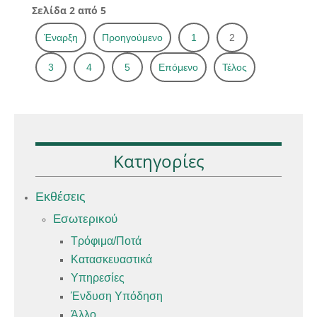
Σελίδα 2 από 5
Έναρξη
Προηγούμενο
1
2
3
4
5
Επόμενο
Τέλος
Κατηγορίες
Εκθέσεις
Εσωτερικού
Τρόφιμα/Ποτά
Κατασκευαστικά
Υπηρεσίες
Ένδυση Υπόδηση
Άλλο