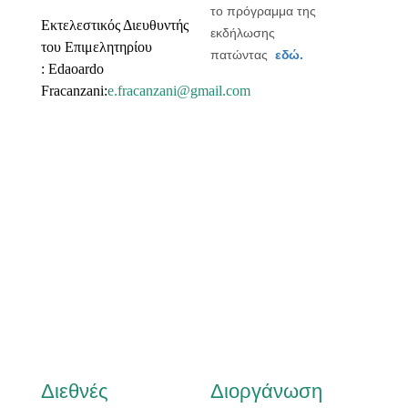
το πρόγραμμα της
Εκτελεστικός Διευθυντής
εκδήλωσης
του Επιμελητηρίου
πατώντας
εδώ.
:
Edaoardo
Fracanzani:
e.fracanzani@gmail.com
Διεθνές
Διοργάνωση