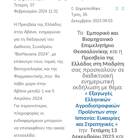
Τετάρτη, 07
Δημοσιεύθηκε :
Φεβρουαρίου 2024 11:31
Τρίτη, 05
Δεκεμβρίου 2023 09:03
Η Πρεσβεία της Ελλάδος
στην Αβάνα, ενημερώνει
Το
Εμπορικό και
για τη διεξαγωγή του
Βιομηχανικό
Επιμελητήριο
Διεθνούς Συνεδρίου
και η
Θεσσαλονίκης
“BioHavana 2024”, με
Πρεσβεία της
επίκεντρο τους τομείς της
Ελλάδος στη Μαδρίτη
Βιοτεχνολογίας και της
σας προσκαλούν σε
διαδικτυακή
Φαρμακευτικής,που θα
ενημερωτική
λάβει χώρα στην
εκδήλωση με θέμα:
Αβάνα μεταξύ 1 και 5
«
Εξαγωγές
Απριλίου 2024.
Ελληνικών
Για περισσότερες
Αγροδιατροφικών
Προϊόντων στην
πληροφορίες οι
Ισπανία: Ευκαιρίες
ενδιαφερόμενοι μπορούν
και Στρατηγικές
»
να επισκεφθούν την οικεία
την
Τετάρτη
13
ιστοσελίδα:
και
Δεκεμβρίου 2023