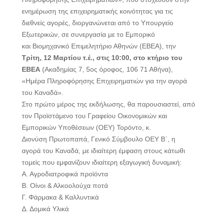
ενημέρωση της επιχειρηματικής κοινότητας για τις
διεθνείς αγορές, διοργανώνεται από το Υπουργείο
Εξωτερικών, σε συνεργασία με το Εμπορικό
και Βιομηχανικό Επιμελητήριο Αθηνών (ΕΒΕΑ), την
Τρίτη, 12 Μαρτίου τ.έ., στις 10:00, στο κτήριο του
ΕΒΕΑ
(Ακαδημίας 7, 5ος όροφος, 106 71 Αθήνα),
«Ημέρα Πληροφόρησης Επιχειρηματιών για την αγορά
του Καναδά».
Στο πρώτο μέρος της εκδήλωσης, θα παρουσιαστεί, από
τον Προϊστάμενο του Γραφείου Οικονομικών και
Εμπορικών Υποθέσεων (ΟΕΥ) Τορόντο, κ.
Διονύση Πρωτοπαπά, Γενικό Σύμβουλο ΟΕΥ Β΄, η
αγορά του Καναδά, με ιδιαίτερη έμφαση στους κάτωθι
τομείς που εμφανίζουν ιδιαίτερη εξαγωγική δυναμική:
Α. Αγροδιατροφικά προϊόντα
Β. Οίνοι & Αλκοολούχα ποτά
Γ. Φάρμακα & Καλλυντικά
Δ. Δομικά Υλικά