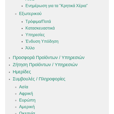
Ενημέρωση για τα "Κρητικά Χέρια"
Εξωτερικού
Τρόφιμα/Ποτά
Κατασκευαστικά
Υπηρεσίες
Ένδυση Υπόδηση
Άλλο
Προσφορά Προϊόντων / Υπηρεσιών
Ζήτηση Προϊόντων / Υπηρεσιών
Ημερίδες
Συμβουλές / Πληροφορίες
Ασία
Αφρική
Ευρώπη
Αμερική
Ωκεανία