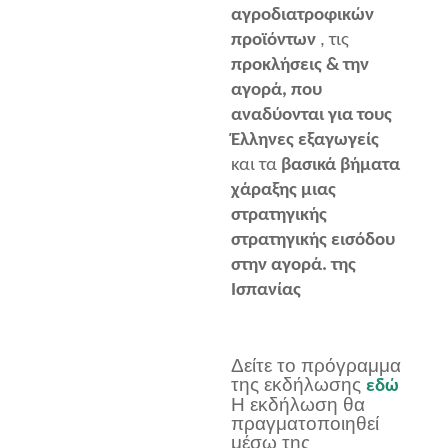
αγροδιατροφικών
προϊόντων
, τις
προκλήσεις & την
αγορά, που
αναδύονται για τους
Έλληνες εξαγωγείς
και τα
βασικά βήματα
χάραξης μιας
στρατηγικής
στρατηγικής εισόδου
στην αγορά.
της
Ισπανίας
Δείτε το πρόγραμμα
της εκδήλωσης
εδώ
Η εκδήλωση θα
πραγματοποιηθεί
μέσω της