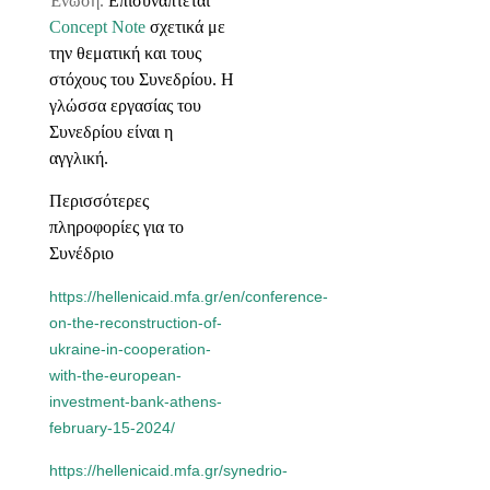
Ένωση.
Επισυνάπτεται
Concept Note
σχετικά με
την θεματική και τους
στόχους του Συνεδρίου. Η
γλώσσα εργασίας του
Συνεδρίου είναι η
αγγλική.
Περισσότερες
πληροφορίες για το
Συνέδριο
https://hellenicaid.mfa.gr/en/conference-
on-the-reconstruction-of-
ukraine-in-cooperation-
with-the-european-
investment-bank-athens-
february-15-2024/
https://hellenicaid.mfa.gr/synedrio-