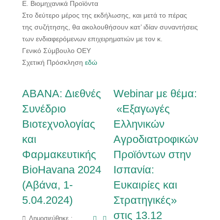
Ε. Βιομηχανικά Προϊόντα
Στο δεύτερο μέρος της εκδήλωσης, και μετά το πέρας
της συζήτησης, θα ακολουθήσουν κατ’ ιδίαν συναντήσεις
των ενδιαφερόμενων επιχειρηματιών με τον κ.
Γενικό Σύμβουλο ΟΕΥ
Σχετική Πρόσκληση
εδώ
ΑΒΑΝΑ: Διεθνές
Webinar με θέμα:
Συνέδριο
«Εξαγωγές
Βιοτεχνολογίας
Ελληνικών
και
Αγροδιατροφικών
Φαρμακευτικής
Προϊόντων στην
BioHavana 2024
Ισπανία:
(Αβάνα, 1-
Ευκαιρίες και
5.04.2024)
Στρατηγικές»
στις 13.12
Δημοσιεύθηκε :