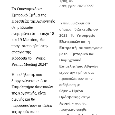
Τρίτη, 05
Δεκεμβρίου 2023 05:27
Το Οικονομικό και
Εμπορικό Τμήμα της
Πρεσβείας της Αργεντινής
Υπενθυμίζουμε ότι
στην Ελλάδα
σήμερα,
5 Δεκεμβρίου
ενημερώνει
ότι μεταξύ 18
2023,
Το
Υπουργείο
και 19 Μαρτίου,
θα
Εξωτερικών και η
πραγματοποιηθεί στην
Επιτροπή
σε συνεργασία
επαρχία της
με το
Εμπορικό και
Κόρδοβα
το
"World
Βιομηχανικό
Peanut Meeting 2024"
Επιμελητήριο Αθηνών
έχουν την τιμή να σας
Η εκδήλωση, που
προσκαλέσουν στην
διοργανώνεται από το
εκδήλωση με
Επιμελητήριο Φυστικιών
θέμα:
«
Ημέρα
της Αργεντινής, είναι
Πρόσβασης στην
διεθνής και θα
Αγορά
»
που θα
παρουσιαστούν
οι τάσεις
πραγματοποιηθεί
της αγοράς και οι