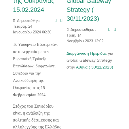
της Ουκρανίας
Global Gateway
15.02.2024
Strategy (
30/11/2023)
Δημοσιεύθηκε :
Τετάρτη, 24
Δημοσιεύθηκε :
Ιανουαρίου 2024 06:36
Τρίτη, 14
Νοεμβρίου 2023 12:02
Το Υπουργείο Εξωτερικών,
σε συνεργασία με την
Διοργάνωση Ημερίδας
για
Ευρωπαϊκή Τράπεζα
Global Gateway Strategy
Επενδύσεων, διοργανώνει
στην
Αθήνα ( 30/11/2023)
Συνέδριο για την
Ανοικοδόμηση της
Ουκρανίας, στις
15
Φεβρουαρίου 2024.
Στόχος του Συνεδρίου
είναι η ανάδειξη της
πολιτικής δέσμευσης και
αλληλεγγύης της Ελλάδας