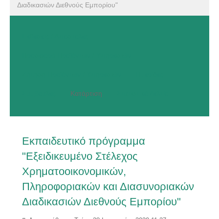
Διαδικασιών Διεθνούς Εμπορίου"
Εκθέσεις / Αποστολές
Προσφορά Προϊόντων / Υπηρεσιών
Ζήτηση Προϊόντων / Υπηρεσιών
Ημερίδες
Συμβουλές
Κατάρτιση
Στατιστικό Δελτίο
Εκπαιδευτικό πρόγραμμα
"Εξειδικευμένο Στέλεχος
Χρηματοοικονομικών,
Πληροφοριακών και Διασυνοριακών
Διαδικασιών Διεθνούς Εμπορίου"