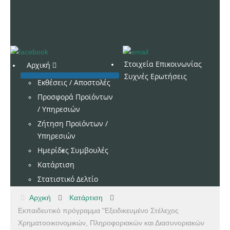
Στοιχεία Επικοινωνίας
Αρχική
Συχνές Ερωτήσεις
Εκθέσεις / Αποστολές
Προσφορά Προϊόντων
/ Υπηρεσιών
Ζήτηση Προϊόντων /
Υπηρεσιών
Ημερίδες
Συμβουλές
Κατάρτιση
Στατιστικό Δελτίο
Αρχική
Κατάρτιση
Εκπαιδευτικό πρόγραμμα "Εξειδικευμένο Στέλεχος
Χρηματοοικονομικών, Πληροφοριακών και Διασυνοριακών