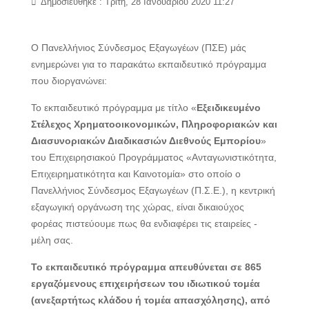
Δημοσιεύθηκε : Τρίτη, 28 Ιανουαρίου 2020 11:27
Ο Πανελλήνιος Σύνδεσμος Εξαγωγέων (ΠΣΕ) μάς
ενημερώνει για το παρακάτω εκπαιδευτικό πρόγραμμα
που διοργανώνει:
Το εκπαιδευτικό πρόγραμμα με τίτλο «
Εξειδικευμένο
Στέλεχος Χρηματοοικονομικών, Πληροφοριακών και
Διασυνοριακών Διαδικασιών Διεθνούς Εμπορίου
»
του Επιχειρησιακού Προγράμματος «Ανταγωνιστικότητα,
Επιχειρηματικότητα και Καινοτομία» στο οποίο ο
Πανελλήνιος Σύνδεσμος Εξαγωγέων (Π.Σ.Ε.), η κεντρική
εξαγωγική οργάνωση της χώρας, είναι δικαιούχος
φορέας πιστεύουμε πως θα ενδιαφέρει τις εταιρείες -
μέλη σας.
Το εκπαιδευτικό πρόγραμμα απευθύνεται σε 865
εργαζόμενους επιχειρήσεων του ιδιωτικού τομέα
(ανεξαρτήτως κλάδου ή τομέα απασχόλησης), από