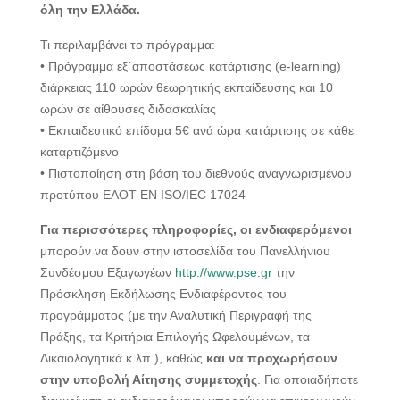
όλη την Ελλάδα.
Τι περιλαμβάνει το πρόγραμμα:
• Πρόγραμμα εξ΄αποστάσεως κατάρτισης (e-learning)
διάρκειας 110 ωρών θεωρητικής εκπαίδευσης και 10
ωρών σε αίθουσες διδασκαλίας
• Εκπαιδευτικό επίδομα 5€ ανά ώρα κατάρτισης σε κάθε
καταρτιζόμενο
• Πιστοποίηση στη βάση του διεθνούς αναγνωρισμένου
προτύπου ΕΛΟΤ ΕΝ ISO/IEC 17024
Για περισσότερες πληροφορίες, οι ενδιαφερόμενοι
μπορούν να δουν στην ιστοσελίδα του Πανελλήνιου
Συνδέσμου Εξαγωγέων
http://www.pse.gr
την
Πρόσκληση Εκδήλωσης Ενδιαφέροντος του
προγράμματος (με την Αναλυτική Περιγραφή της
Πράξης, τα Κριτήρια Επιλογής Ωφελουμένων, τα
Δικαιολογητικά κ.λπ.), καθώς
και να προχωρήσουν
στην υποβολή Αίτησης συμμετοχής
. Για οποιαδήποτε