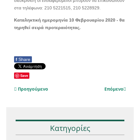
διευκρίνιση οι ενδιαφερόμενοι μπορούν να επικοινωνούν
στα τηλέφωνα: 210 5221515, 210 5228929.
Καταληκτική ημερομηνία 10 Φεβρουαρίου 2020 - θα
τηρηθεί σειρά προτεραιότητας.
f
Share
Save
Προηγούμενο
Επόμενο
Κατηγορίες