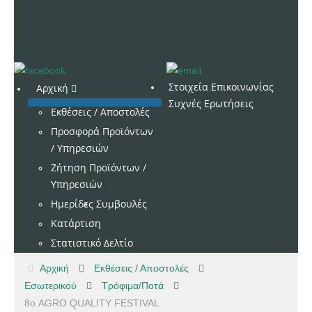
Στοιχεία Επικοινωνίας
Αρχική
Συχνές Ερωτήσεις
Εκθέσεις / Αποστολές
Προσφορά Προϊόντων
/ Υπηρεσιών
Ζήτηση Προϊόντων /
Υπηρεσιών
Ημερίδες
Συμβουλές
Κατάρτιση
Στατιστικό Δελτίο
Αρχική
Εκθέσεις / Αποστολές
Εσωτερικού
Τρόφιμα/Ποτά
8ο AGRO QUALITY FESTIVAL