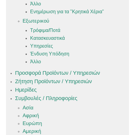
Άλλο
Ενημέρωση για τα "Κρητικά Χέρια"
Εξωτερικού
Τρόφιμα/Ποτά
Κατασκευαστικά
Υπηρεσίες
Ένδυση Υπόδηση
Άλλο
Προσφορά Προϊόντων / Υπηρεσιών
Ζήτηση Προϊόντων / Υπηρεσιών
Ημερίδες
Συμβουλές / Πληροφορίες
Ασία
Αφρική
Ευρώπη
Αμερική