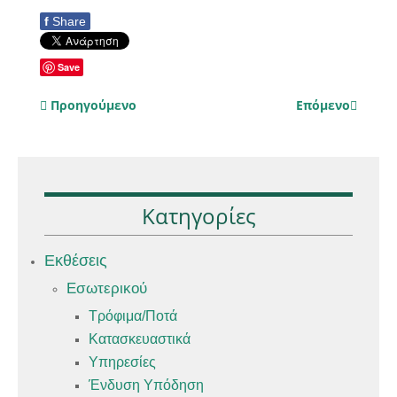
f
Share
Save
Προηγούμενο
Επόμενο
Κατηγορίες
Εκθέσεις
Εσωτερικού
Τρόφιμα/Ποτά
Κατασκευαστικά
Υπηρεσίες
Ένδυση Υπόδηση