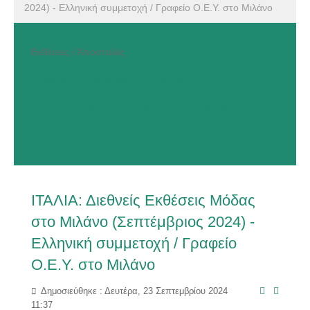
2024) - Ελληνική συμμετοχή / Γραφείο Ο.Ε.Υ. στο Μιλάνο
Εκθέσεις / Αποστολές
Προσφορά Προϊόντων / Υπηρεσιών
Ζήτηση Προϊόντων / Υπηρεσιών
Ημερίδες
Συμβουλές
Κατάρτιση
Στατιστικό Δελτίο
ΙΤΑΛΙΑ: Διεθνείς Εκθέσεις Μόδας
στο Μιλάνο (Σεπτέμβριος 2024) -
Ελληνική συμμετοχή / Γραφείο
Ο.Ε.Υ. στο Μιλάνο
Δημοσιεύθηκε : Δευτέρα, 23 Σεπτεμβρίου 2024
11:37