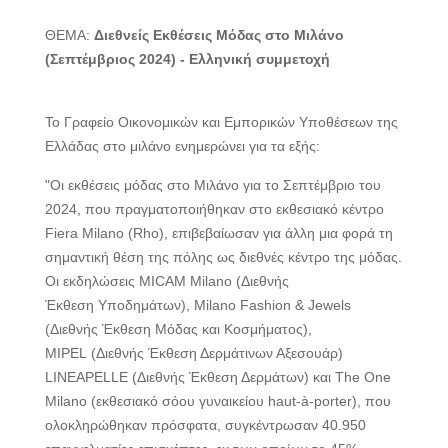
ΘΕΜΑ:
Διεθνείς Εκθέσεις Μόδας στο Μιλάνο
(Σεπτέμβριος 2024) - Ελληνική συμμετοχή
Το Γραφείο Οικονομικών και Εμπορικών Υποθέσεων της
Ελλάδας στο μιλάνο ενημερώνει για τα εξής:
"Οι εκθέσεις μόδας στο Μιλάνο για το Σεπτέμβριο του
2024, που πραγματοποιήθηκαν στο εκθεσιακό κέντρο
Fiera Milano (Rho), επιβεβαίωσαν για άλλη μια φορά τη
σημαντική θέση της πόλης ως διεθνές κέντρο της μόδας.
Οι εκδηλώσεις MICAM Milano (Διεθνής
Έκθεση Υποδημάτων), Milano Fashion & Jewels
(Διεθνής Έκθεση Μόδας και Κοσμήματος),
MIPEL (Διεθνής Έκθεση Δερμάτινων Αξεσουάρ)
LINEAPELLE (Διεθνής Έκθεση Δερμάτων) και The One
Milano (εκθεσιακό σόου γυναικείου haut-à-porter), που
ολοκληρώθηκαν πρόσφατα, συγκέντρωσαν 40.950