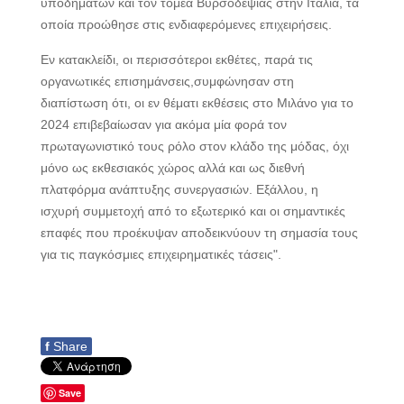
υποδημάτων και τον τομέα Βυρσοδεψίας στην Ιταλία, τα
οποία προώθησε στις ενδιαφερόμενες επιχειρήσεις.
Εν κατακλείδι, οι περισσότεροι εκθέτες, παρά τις
οργανωτικές επισημάνσεις,συμφώνησαν στη
διαπίστωση ότι, οι εν θέματι εκθέσεις στο Μιλάνο για το
2024 επιβεβαίωσαν για ακόμα μία φορά τον
πρωταγωνιστικό τους ρόλο στον κλάδο της μόδας, όχι
μόνο ως εκθεσιακός χώρος αλλά και ως διεθνή
πλατφόρμα ανάπτυξης συνεργασιών. Εξάλλου, η
ισχυρή συμμετοχή από το εξωτερικό και οι σημαντικές
επαφές που προέκυψαν αποδεικνύουν τη σημασία τους
για τις παγκόσμιες επιχειρηματικές τάσεις".
f
Share
Save