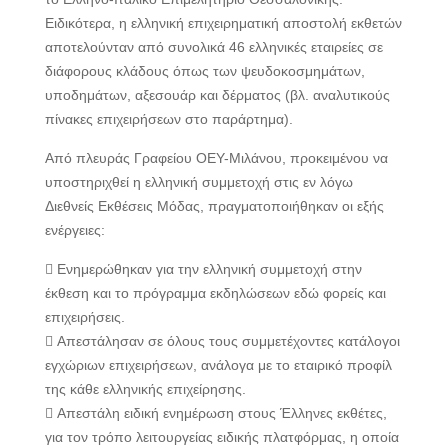
Ειδικότερα, η ελληνική επιχειρηματική αποστολή εκθετών
αποτελούνταν από συνολικά 46 ελληνικές εταιρείες σε
διάφορους κλάδους όπως των ψευδοκοσμημάτων,
υποδημάτων, αξεσουάρ και δέρματος (βλ. αναλυτικούς
πίνακες επιχειρήσεων στο παράρτημα).
Από πλευράς Γραφείου ΟΕΥ-Μιλάνου, προκειμένου να
υποστηριχθεί η ελληνική συμμετοχή στις εν λόγω
Διεθνείς Εκθέσεις Μόδας, πραγματοποιήθηκαν οι εξής
ενέργειες:
 Ενημερώθηκαν για την ελληνική συμμετοχή στην
έκθεση και το πρόγραμμα εκδηλώσεων εδώ φορείς και
επιχειρήσεις.
 Απεστάλησαν σε όλους τους συμμετέχοντες κατάλογοι
εγχώριων επιχειρήσεων, ανάλογα με το εταιρικό προφίλ
της κάθε ελληνικής επιχείρησης.
 Απεστάλη ειδική ενημέρωση στους Έλληνες εκθέτες,
για τον τρόπο λειτουργείας ειδικής πλατφόρμας, η οποία