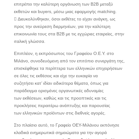
επιτρέπει την καλύτερη οργάνωση των Β2Β μεταξύ
εκθετών και buyers, μέσω μιας εφαρμογής matching.
 Διευκολύνθηκαν, όσοι εκθέτες το είχαν ανάγκη, ως
προς την ανεύρεση διερμηνέων, για την καλύτερη
επικοινωνία τους στα Β2Β με τις εγχώριες εταιρείες, στην
ιταλική γλώσσα.
Επιπλέον, η εκπρόσωπος του Γραφείου Ο.Ε.Υ. στο
Μιλάνο, συνοδευόμενη από τον επιτόπιο συνεργάτη της,
επισκέφθηκε τα περίπτερα των ελληνικών επιχειρήσεων
σε όλες τις εκθέσεις και είχε την ευκαιρία να
συζητήσει κατ’ ιδίαν ειδικότερα θέματα, όπως για
παράδειγμα ορισμένες οργανωτικές αδυναμίες
των εκθέσεων, καθώς και τις προοπτικές και τις
προκλήσεις περαιτέρω ανάπτυξης και παρουσίας
των ελληνικών προϊόντων στις διεθνείς αγορές.
Στο πλαίσιο αυτό, το Γραφείο ΟΕΥ-Μιλάνου εκπόνησε
κλαδικά ενημερωτικά σημειώματα για την αγορά