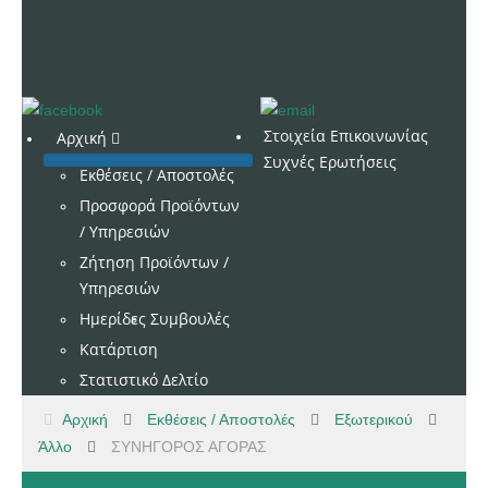
Στοιχεία Επικοινωνίας
Αρχική
Συχνές Ερωτήσεις
Εκθέσεις / Αποστολές
Προσφορά Προϊόντων
/ Υπηρεσιών
Ζήτηση Προϊόντων /
Υπηρεσιών
Ημερίδες
Συμβουλές
Κατάρτιση
Στατιστικό Δελτίο
Αρχική
Εκθέσεις / Αποστολές
Εξωτερικού
Άλλο
ΣΥΝΗΓΟΡΟΣ ΑΓΟΡΑΣ