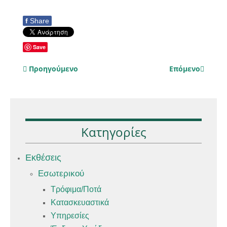
f
Share
Save
Προηγούμενο
Επόμενο
Κατηγορίες
Εκθέσεις
Εσωτερικού
Τρόφιμα/Ποτά
Κατασκευαστικά
Υπηρεσίες