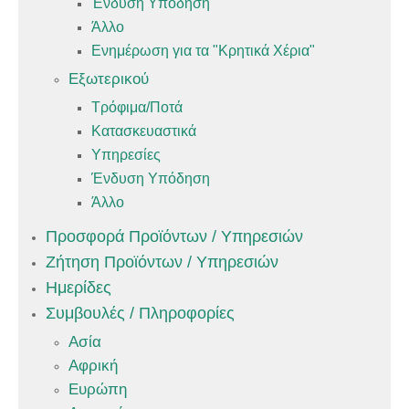
Ένδυση Υπόδηση
Άλλο
Ενημέρωση για τα "Κρητικά Χέρια"
Εξωτερικού
Τρόφιμα/Ποτά
Κατασκευαστικά
Υπηρεσίες
Ένδυση Υπόδηση
Άλλο
Προσφορά Προϊόντων / Υπηρεσιών
Ζήτηση Προϊόντων / Υπηρεσιών
Ημερίδες
Συμβουλές / Πληροφορίες
Ασία
Αφρική
Ευρώπη