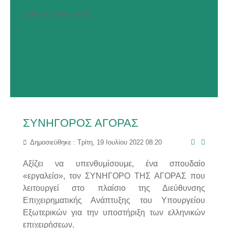
Εκθέσεις / Αποστολές
Προσφορά Προϊόντων / Υπηρεσιών
Ζήτηση Προϊόντων / Υπηρεσιών
Ημερίδες
Συμβουλές
Κατάρτιση
Στατιστικό Δελτίο
ΣΥΝΗΓΟΡΟΣ ΑΓΟΡΑΣ
Δημοσιεύθηκε : Τρίτη, 19 Ιουλίου 2022 08:20
Αξίζει να υπενθυμίσουμε, ένα σπουδαίο
«εργαλείο», τον ΣΥΝΗΓΟΡΟ ΤΗΣ ΑΓΟΡΑΣ που
λειτουργεί στο πλαίσιο της Διεύθυνσης
Επιχειρηματικής Ανάπτυξης του Υπουργείου
Εξωτερικών για την υποστήριξη των ελληνικών
επιχειρήσεων.