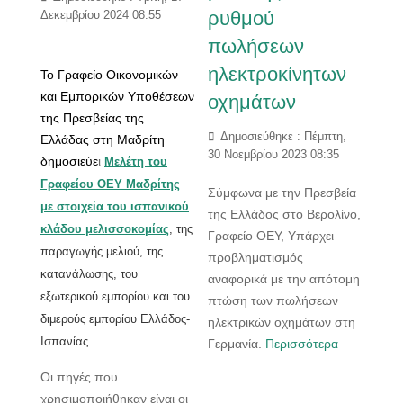
ρυθμού
Δεκεμβρίου 2024 08:55
πωλήσεων
ηλεκτροκίνητων
Το Γραφείο Οικονομικών
και Εμπορικών Υποθέσεων
οχημάτων
της Πρεσβείας της
Δημοσιεύθηκε : Πέμπτη,
Ελλάδας στη Μαδρίτη
30 Νοεμβρίου 2023 08:35
δημοσιεύε
ι
Μελέτη του
Γραφείου ΟΕΥ Μαδρίτης
Σύμφωνα με την Πρεσβεία
με στοιχεία του ισπανικού
της Ελλάδος στο Βερολίνο,
κλάδου μελισσοκομίας
, της
Γραφείο ΟΕΥ, Υπάρχει
παραγωγής μελιού, της
προβληματισμός
κατανάλωσης, του
αναφορικά με την απότομη
εξωτερικού εμπορίου και του
πτώση των πωλήσεων
διμερούς εμπορίου Ελλάδος-
ηλεκτρικών οχημάτων στη
.
Ισπανίας
Γερμανία.
Περισσότερα
Οι πηγές που
χρησιμοποιήθηκαν είναι οι