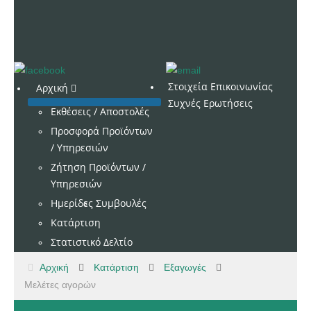
Στοιχεία Επικοινωνίας
Αρχική
Συχνές Ερωτήσεις
Εκθέσεις / Αποστολές
Προσφορά Προϊόντων
/ Υπηρεσιών
Ζήτηση Προϊόντων /
Υπηρεσιών
Ημερίδες
Συμβουλές
Κατάρτιση
Στατιστικό Δελτίο
Αρχική
Κατάρτιση
Εξαγωγές
Μελέτες αγορών