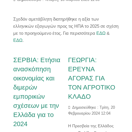
Σχεδόν αμετάβλητη διατηρήθηκε η αξία των
ελληνικών εξαγωγών προς τις ΗΠΑ το 2025 σε σχέση
με το προηγούμενο έτος. Για περισσότερα
ΕΔΩ
&
ΕΔΩ
.
ΣΕΡΒΙΑ: Ετήσια
ΓΕΩΡΓΙΑ:
ανασκόπηση
ΕΡΕΥΝΑ
οικονομίας και
ΑΓΟΡΑΣ ΓΙΑ
διμερών
ΤΟΝ ΑΓΡΟΤΙΚΟ
εμπορικών
ΚΛΑΔΟ
σχέσεων με την
Δημοσιεύθηκε : Τρίτη, 20
Ελλάδα για το
Φεβρουαρίου 2024 12:04
2024
Η Πρεσβεία της Ελλάδος