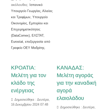
ακόλουθες:
Ισπανικό
Υπουργείο Γεωργίας, Αλιείας
και Τροφίμων, Υπουργείο
Οικονομίας, Εμπορίου και
Επιχειρηματικότητας
(DataComex), ΕΛΣΤΑΤ,
Eurostat, επεξεργασία από
Γραφείο ΟΕΥ Μαδρίτης.
ΚΡΟΑΤΙΑ:
ΚΑΝΑΔΑΣ:
Μελέτη για τον
Μελέτη αγοράς
κλάδο της
για την καναδική
ενέργειας
αγορά
ελαιολάδου
Δημοσιεύθηκε : Δευτέρα,
16 Δεκεμβρίου 2024 07:48
Δημοσιεύθηκε : Δευτέρα,