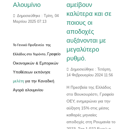
Αλουμίνιο
αμείβουν
καλύτερα και σε
Δημοσιεύθηκε : Τρίτη, 04
ποιους οι
Μαρτίου 2025 07:13
αποδοχές
αυξάνονται με
Το Γενικό Προξενείο της
μεγαλύτερο
Γραφείο
Ελλάδος στο Τορόντο,
ρυθμό.
Οικονομικών & Εμπορικών
Δημοσιεύθηκε : Τετάρτη,
Υποθέσεων εκπόνησε
14 Φεβρουαρίου 2024 11:56
μελέτη
για την Καναδική
Η Πρεσβεία της Ελλάδος
Αγορά αλουμινίου
στο Βουκουρέστι, Γραφείο
ΟΕΥ, ενημερώνει για την
αύξηση 15% στις μέσες
καθαρές μηνιαίες
αποδοχές στη Ρουμανία το
2023, Στα 1.022 Ευρώ ο