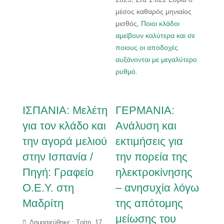
μέσος καθαρός μηνιαίος
μισθός,
Ποιοι κλάδοι
αμείβουν καλύτερα και σε
ποιους οι αποδοχές
αυξάνονται με μεγαλύτερο
ρυθμό.
ΙΣΠΑΝΙΑ: Μελέτη
ΓΕΡΜΑΝΙΑ:
για τον κλάδο και
Ανάλυση και
την αγορά μελιού
εκτιμήσεις για
στην Ισπανία /
την πορεία της
Πηγή: Γραφείο
ηλεκτροκίνησης
Ο.Ε.Υ. στη
– ανησυχία λόγω
Μαδρίτη
της απότομης
μείωσης του
Δημοσιεύθηκε : Τρίτη, 17