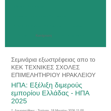
Εκθέσεις / Αποστολές
Προσφορά Προϊόντων / Υπηρεσιών
Ζήτηση Προϊόντων / Υπηρεσιών
Ημερίδες
Συμβουλές
Κατάρτιση
Στατιστικό Δελτίο
Σεμινάρια εξωστρέφειας απο το
ΚΕΚ ΤΕΧΝΙΚΕΣ ΣΧΟΛΕΣ
ΕΠΙΜΕΛΗΤΗΡΙΟΥ ΗΡΑΚΛΕΙΟΥ
ΗΠΑ: Εξέλιξη διμερούς
εμπορίου Ελλάδας - ΗΠΑ
2025
Δημοσιεύθηκε : Τετάρτη, 18 Μαρτίου 2026 11:00