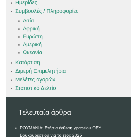
Ημερίδες
Συμβουλές / Πληροφορίες
Ασία
Αφρική
Ευρώπη
Αμερική
Ωκεανία
Κατάρτιση
Διμερή Επιμελητήρια
Μελέτες αγορών
Στατιστικό Δελτίο
Τελευταία άρθρα
ΡΟΥΜΑΝΙΑ: Ετήσια έκθεση γραφείου ΟΕΥ
Βουκουρεστίου για το έτος 2025