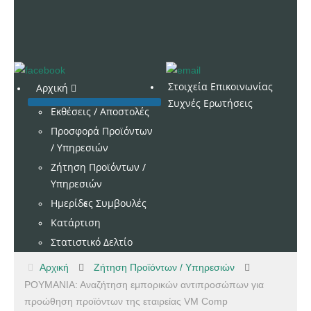
Στοιχεία Επικοινωνίας
Αρχική
Συχνές Ερωτήσεις
Εκθέσεις / Αποστολές
Προσφορά Προϊόντων
/ Υπηρεσιών
Ζήτηση Προϊόντων /
Υπηρεσιών
Ημερίδες
Συμβουλές
Κατάρτιση
Στατιστικό Δελτίο
Αρχική
Ζήτηση Προϊόντων / Υπηρεσιών
ΡΟΥΜΑΝΙΑ: Αναζήτηση εμπορικών αντιπροσώπων για
προώθηση προϊόντων της εταιρείας VM Comp