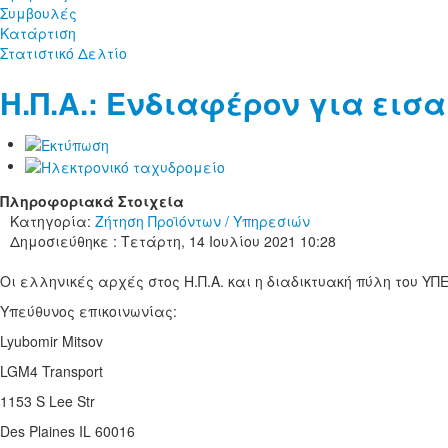
Συμβουλές
Κατάρτιση
Στατιστικό Δελτίο
Η.Π.Α.: Ενδιαφέρον για εισ
Πληροφοριακά Στοιχεία
Κατηγορία:
Ζήτηση Προϊόντων / Υπηρεσιών
Δημοσιεύθηκε : Τετάρτη, 14 Ιουλίου 2021 10:28
Οι ελληνικές αρχές στος Η.Π.Α. και η διαδικτυακή πύλη του ΥΠ
Υπεύθυνος επικοινωνίας:
Lyubomir Mitsov
LGM4 Transport
1153 S Lee Str
Des Plaines IL 60016