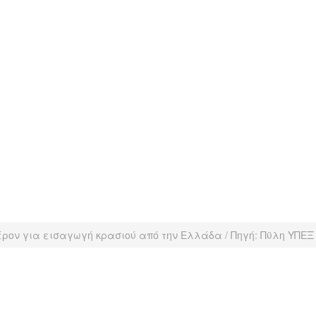
έρον για εισαγωγή κρασιού από την Ελλάδα / Πηγή: Πϋλη ΥΠΕΞ