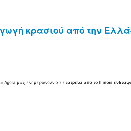
αγωγή κρασιού από την Ελλάδ
ΕΞ Agora μάς ενημερώνουν ότι ε
ταιρεία από το Illinois ενδι