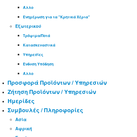
Άλλο
Ενημέρωση για τα "Κρητικά Χέρια"
Εξωτερικού
Τρόφιμα/Ποτά
Κατασκευαστικά
Υπηρεσίες
Ένδυση Υπόδηση
Άλλο
Προσφορά Προϊόντων / Υπηρεσιών
Ζήτηση Προϊόντων / Υπηρεσιών
Ημερίδες
Συμβουλές / Πληροφορίες
Ασία
Αφρική