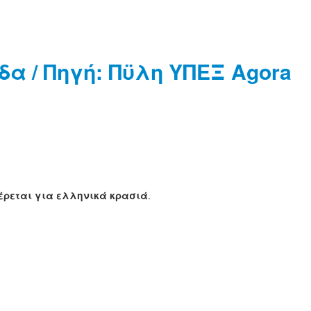
α / Πηγή: Πϋλη ΥΠΕΞ Agora
αφέρεται για ελληνικά κρασιά
.