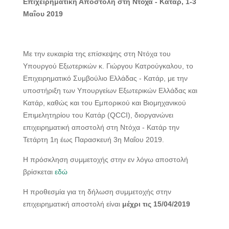
Επιχειρηματική Αποστολή στη Ντόχα - Κατάρ, 1-3
Μαΐου 2019
Με την ευκαιρία της επίσκεψης στη Ντόχα του
Υπουργού Εξωτερικών κ. Γιώργου Κατρούγκαλου, το
Επιχειρηματικό Συμβούλιο Ελλάδας - Κατάρ, με την
υποστήριξη των Υπουργείων Εξωτερικών Ελλάδας και
Κατάρ, καθώς και του Εμπορικού και Βιομηχανικού
Επιμελητηρίου του Κατάρ (QCCI), διοργανώνει
επιχειρηματική αποστολή στη Ντόχα - Κατάρ την
Τετάρτη 1η έως Παρασκευή 3η Μαΐου 2019.
Η πρόσκληση συμμετοχής στην εν λόγω αποστολή
βρίσκεται
εδώ
Η προθεσμία για τη δήλωση συμμετοχής στην
επιχειρηματική αποστολή είναι
μέχρι τις 15/04/2019