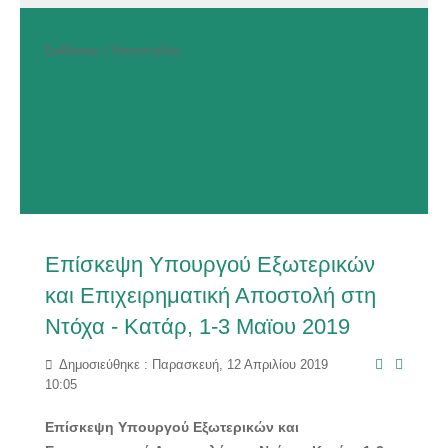
Εκθέσεις / Αποστολές
Προσφορά Προϊόντων / Υπηρεσιών
Ζήτηση Προϊόντων / Υπηρεσιών
Ημερίδες
Συμβουλές
Κατάρτιση
Στατιστικό Δελτίο
Επίσκεψη Υπουργού Εξωτερικών
και Επιχειρηματική Αποστολή στη
Ντόχα - Κατάρ, 1-3 Μαϊου 2019
Δημοσιεύθηκε : Παρασκευή, 12 Απριλίου 2019
10:05
Επίσκεψη Υπουργού Εξωτερικών και