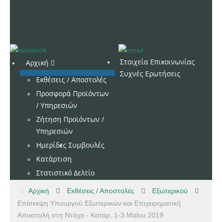
Στοιχεία Επικοινωνίας
Αρχική
Συχνές Ερωτήσεις
Εκθέσεις / Αποστολές
Προσφορά Προϊόντων
/ Υπηρεσιών
Ζήτηση Προϊόντων /
Υπηρεσιών
Ημερίδες
Συμβουλές
Κατάρτιση
Στατιστικό Δελτίο
Αρχική
Εκθέσεις / Αποστολές
Εξωτερικού
Επίσκεψη Υπουργού Εξωτερικών και Επιχειρηματική
Αποστολή στη Ντόχα - Κατάρ, 1-3 Μαϊου 2019