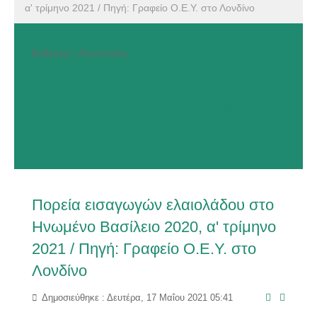
α' τρίμηνο 2021 / Πηγή: Γραφείο Ο.Ε.Υ. στο Λονδίνο
Εκθέσεις / Αποστολές
Προσφορά Προϊόντων / Υπηρεσιών
Ζήτηση Προϊόντων / Υπηρεσιών
Ημερίδες
Συμβουλές
Κατάρτιση
Στατιστικό Δελτίο
Πορεία εισαγωγών ελαιολάδου στο
Ηνωμένο Βασίλειο 2020, α' τρίμηνο
2021 / Πηγή: Γραφείο Ο.Ε.Υ. στο
Λονδίνο
Δημοσιεύθηκε : Δευτέρα, 17 Μαΐου 2021 05:41