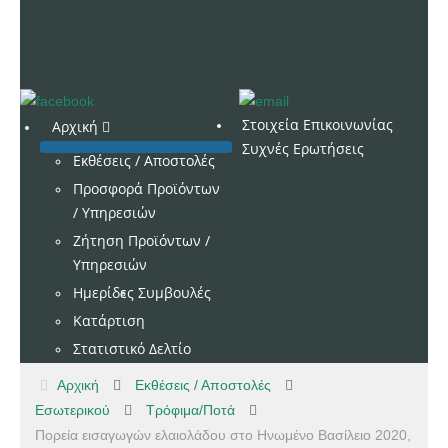
Στοιχεία Επικοινωνίας
Αρχική
Συχνές Ερωτήσεις
Εκθέσεις / Αποστολές
Προσφορά Προϊόντων
/ Υπηρεσιών
Ζήτηση Προϊόντων /
Υπηρεσιών
Ημερίδες
Συμβουλές
Κατάρτιση
Στατιστικό Δελτίο
Αρχική
Εκθέσεις / Αποστολές
Εσωτερικού
Τρόφιμα/Ποτά
Πορεία εισαγωγών ελαιολάδου στο Ηνωμένο Βασίλειο 2020,