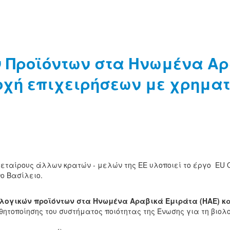
 Προϊόντων στα Ηνωμένα Αρ
οχή επιχειρήσεων με χρημα
ταίρους άλλων κρατών - μελών της ΕΕ υλοποιεί το έργο EU O
ο Βασίλειο.
λογικών προϊόντων στα Ηνωμένα Αραβικά Εμιράτα (ΗΑΕ) κα
θητοποίησης του συστήματος ποιότητας της Ένωσης για τη βιο