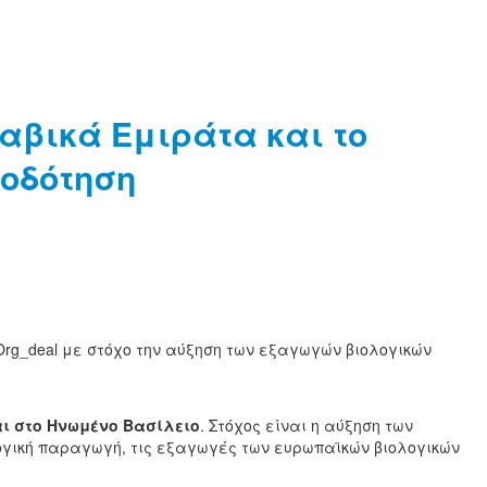
αβικά Εμιράτα και το
τοδότηση
rg_deal με στόχο την αύξηση των εξαγωγών βιολογικών
ι στο Ηνωμένο Βασίλειο
. Στόχος είναι η αύξηση των
λογική παραγωγή, τις εξαγωγές των ευρωπαϊκών βιολογικών