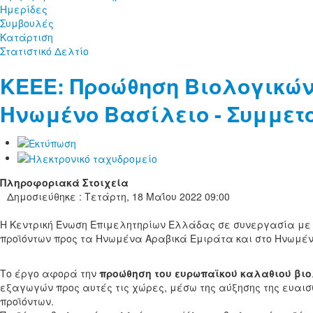
Ημερίδες
Συμβουλές
Κατάρτιση
Στατιστικό Δελτίο
KEEE: Προώθηση Βιολογικών
Ηνωμένο Βασίλειο - Συμμετ
Πληροφοριακά Στοιχεία
Δημοσιεύθηκε : Τετάρτη, 18 Μαΐου 2022 09:00
Η Κεντρική Ένωση Επιμελητηρίων Ελλάδας σε συνεργασία με ε
προϊόντων προς τα Ηνωμένα Αραβικά Εμιράτα και στο Ηνωμέν
Το έργο αφορά την
προώθηση του ευρωπαϊκού καλαθιού βιο
εξαγωγών προς αυτές τις χώρες, μέσω της αύξησης της ευαισ
προϊόντων.