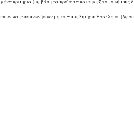
ριμένα κριτήρια (με βάση τα προϊόντα και την εξαγωγική τους 
ύν να επικοινωνήσουν με το Επιμελητήριο Ηρακλείου (Αφροδίτ