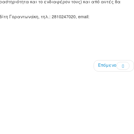
δραστηριότητα και το ενδιαφέρον τους) και από αυτές θα
η Γοραντωνάκη, τηλ.: 2810247020, email:
Επόμενο