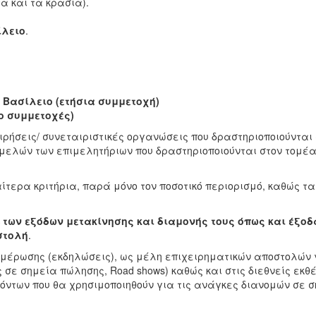
α και τα κρασιά).
ίλειο
.
Βασίλειο (ετήσια συμμετοχή)
ο συμμετοχές)
ιρήσεις/ συνεταιριστικές οργανώσεις που δραστηριοποιούντα
 μελών των επιμελητήριων που δραστηριοποιούνται στον τομ
τερα κριτήρια, παρά μόνο τον ποσοτικό περιορισμό, καθώς τα
 των εξόδων μετακίνησης και διαμονής τους όπως και έξοδ
στολή
.
ημέρωσης (εκδηλώσεις), ως μέλη επιχειρηματικών αποστολών
 σε σημεία πώλησης, Road shows) καθώς και στις διεθνείς εκ
ντων που θα χρησιμοποιηθούν για τις ανάγκες διανομών σε σ