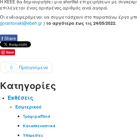
Η ΚΕΕΕ θα δημιουργήσει μια shortlist επιχειρήσεων με συγκεκ
επιλέγεται ένας ορισμένος αριθμός ανά αγορά.
Οι ενδιαφερόμενοι να συμμετάσχουν στο παραπάνω έργο μπορο
gorantonaki@ebeh.gr
)
το αργότερο έως τις 24/05/2022.
f
Share
Save
Προηγούμενο
Κατηγορίες
Εκθέσεις
Εσωτερικού
Τρόφιμα/Ποτά
Κατασκευαστικά
Υπηρεσίες