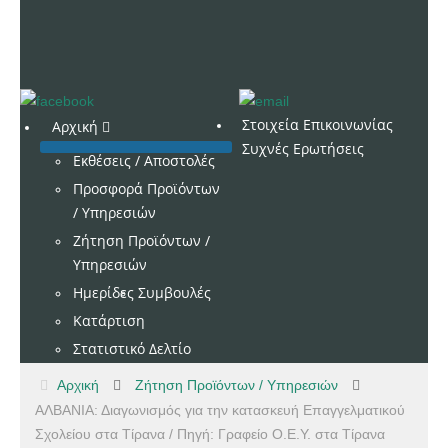
Στοιχεία Επικοινωνίας
Αρχική
Συχνές Ερωτήσεις
Εκθέσεις / Αποστολές
Προσφορά Προϊόντων
/ Υπηρεσιών
Ζήτηση Προϊόντων /
Υπηρεσιών
Ημερίδες
Συμβουλές
Κατάρτιση
Στατιστικό Δελτίο
Αρχική
Ζήτηση Προϊόντων / Υπηρεσιών
ΑΛΒΑΝΙΑ: Διαγωνισμός για την κατασκευή Επαγγελματικού
Σχολείου στα Τίρανα / Πηγή: Γραφείο Ο.Ε.Υ. στα Τίρανα