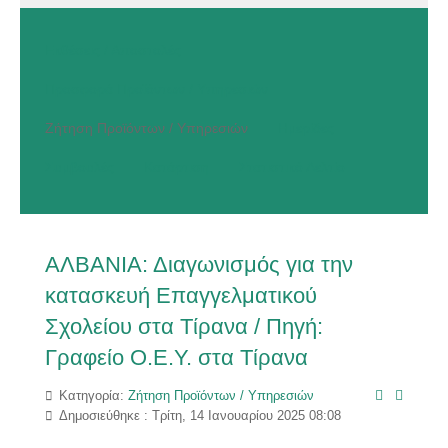
Εκθέσεις / Αποστολές
Προσφορά Προϊόντων / Υπηρεσιών
Ζήτηση Προϊόντων / Υπηρεσιών
Ημερίδες
Συμβουλές
Κατάρτιση
Στατιστικό Δελτίο
ΑΛΒΑΝΙΑ: Διαγωνισμός για την
κατασκευή Επαγγελματικού
Σχολείου στα Τίρανα / Πηγή:
Γραφείο Ο.Ε.Υ. στα Τίρανα
Κατηγορία:
Ζήτηση Προϊόντων / Υπηρεσιών
Δημοσιεύθηκε : Τρίτη, 14 Ιανουαρίου 2025 08:08