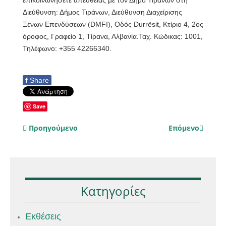
Διεύθυνση: Δήμος Τιράνων, Διεύθυνση Διαχείρισης
Ξένων Επενδύσεων (DMFI), Οδός Durrësit, Κτίριο 4, 2ος
όροφος, Γραφείο 1, Τίρανα, Αλβανία.Ταχ. Κώδικας: 1001,
Τηλέφωνο: +355 42266340.
f
Share
Save
Προηγούμενο
Επόμενο
Κατηγορίες
Εκθέσεις