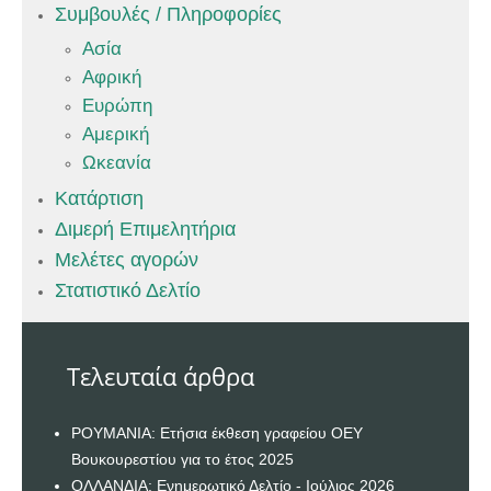
Συμβουλές / Πληροφορίες
Ασία
Αφρική
Ευρώπη
Αμερική
Ωκεανία
Κατάρτιση
Διμερή Επιμελητήρια
Μελέτες αγορών
Στατιστικό Δελτίο
Τελευταία άρθρα
ΡΟΥΜΑΝΙΑ: Ετήσια έκθεση γραφείου ΟΕΥ
Βουκουρεστίου για το έτος 2025
ΟΛΛΑΝΔΙΑ: Ενημερωτικό Δελτίο - Ιούλιος 2026