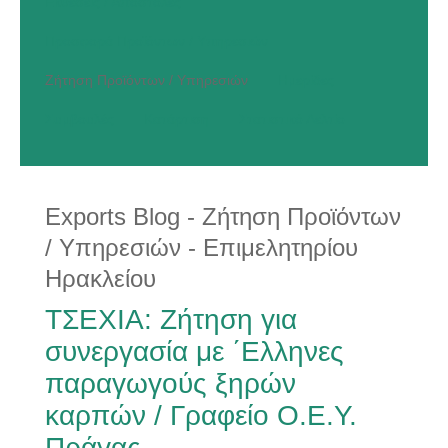
Εκθέσεις / Αποστολές
Προσφορά Προϊόντων / Υπηρεσιών
Ζήτηση Προϊόντων / Υπηρεσιών
Ημερίδες
Συμβουλές
Κατάρτιση
Στατιστικό Δελτίο
Exports Blog - Ζήτηση Προϊόντων
/ Υπηρεσιών - Επιμελητηρίου
Ηρακλείου
ΤΣΕΧΙΑ: Ζήτηση για
συνεργασία με ΄Ελληνες
παραγωγούς ξηρών
καρπών / Γραφείο Ο.Ε.Υ.
Πράγας