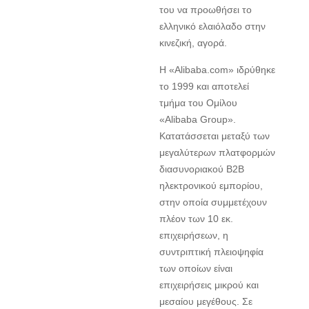
του να προωθήσει το
ελληνικό ελαιόλαδο στην
κινεζική, αγορά.
Η «Alibaba.com» ιδρύθηκε
το 1999 και αποτελεί
τμήμα του Ομίλου
«Alibaba Group».
Κατατάσσεται μεταξύ των
μεγαλύτερων πλατφορμών
διασυνοριακού B2B
ηλεκτρονικού εμπορίου,
στην οποία συμμετέχουν
πλέον των 10 εκ.
επιχειρήσεων, η
συντριπτική πλειοψηφία
των οποίων είναι
επιχειρήσεις μικρού και
μεσαίου μεγέθους. Σε