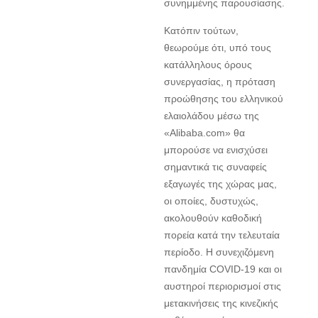
συνημμένης παρουσίασης.
Κατόπιν τούτων,
θεωρούμε ότι, υπό τους
κατάλληλους όρους
συνεργασίας, η πρόταση
προώθησης του ελληνικού
ελαιολάδου μέσω της
«Alibaba.com» θα
μπορούσε να ενισχύσει
σημαντικά τις συναφείς
εξαγωγές της χώρας μας,
οι οποίες, δυστυχώς,
ακολουθούν καθοδική
πορεία κατά την τελευταία
περίοδο. Η συνεχιζόμενη
πανδημία COVID-19 και οι
αυστηροί περιορισμοί στις
μετακινήσεις της κινεζικής