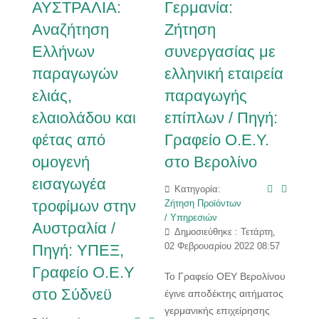
ΑΥΣΤΡΑΛΙΑ:
Γερμανία:
Αναζήτηση
Ζήτηση
Ελλήνων
συνεργασίας με
παραγωγών
ελληνική εταιρεία
ελιάς,
παραγωγής
ελαιολάδου και
επίπλων / Πηγή:
φέτας από
Γραφείο Ο.Ε.Υ.
ομογενή
στο Βερολίνο
εισαγωγέα
Κατηγορία:
τροφίμων στην
Ζήτηση Προϊόντων
/ Υπηρεσιών
Αυστραλία /
Δημοσιεύθηκε : Τετάρτη,
02 Φεβρουαρίου 2022 08:57
Πηγή: ΥΠΕΞ,
Γραφείο Ο.Ε.Υ
Το Γραφείο ΟΕΥ Βερολίνου
στο Σύδνεϋ
έγινε αποδέκτης αιτήματος
γερμανικής επιχείρησης