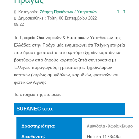
Κατηγορία:
Ζήτηση Προϊόντων / Υπηρεσιών
Δημοσιεύθηκε : Τρίτη, 06 Σεπτεμβρίου 2022
09:22
Το Γραφείο Οικονομικών & Εμπορικών Υποθέσεων της
Ελλάδας στην Πράγα μάς ενημερώνει ότι Τσέχικη εταιρεία
που δραστηριοποιείται στο εμπόριο ξηρών καρπών και
βουτύρων από ξηρούς καρπούς ζητά συνεργασία με
Έλληνες παραγωγούς ή μεταποιητές ξηρών/ωμών
καρπών (κυρίως αμυγδάλων, καρυδιών, φιστικιών και
φιστικιών Αιγίνης
Τα στοιχεία της εταιρείας:
SUFANEC s.r.o.
Δραστηριότητα:
Αμύγδαλα - Χωρίς κέλυφος - 
Διεύθυνση:
Holicka 1173/49a