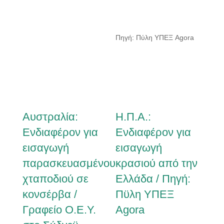
Πηγή: Πύλη ΥΠΕΞ Agora
Αυστραλία:
Η.Π.Α.:
Ενδιαφέρον για
Ενδιαφέρον για
εισαγωγή
εισαγωγή
παρασκευασμένου
κρασιού από την
χταποδιού σε
Ελλάδα / Πηγή:
κονσέρβα /
Πϋλη ΥΠΕΞ
Γραφείο Ο.Ε.Υ.
Agora