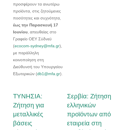
προσφέρουν τα ανωτέρω
προϊόντα, στις ζητούμενες
ποσότητες και συχνότητα,
έως την Παρασκευή 17
Ιουνίου
, απευθείας στο
Γραφείο ΟΕΥ Σύδνεϋ
(
ecocom-sydney@mfa.gr
),
με παράλληλη
κοινοποίηση στη
Διεύθυνσή του Υπουργείου
Εξωτερικών (
db1@mfa.gr
).
ΤΥΝΗΣΙΑ:
Σερβία: Ζήτηση
Ζήτηση για
ελληνικών
μεταλλικές
προϊόντων από
βάσεις
εταιρεία στη