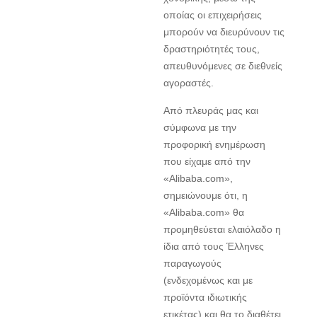
οποίας οι επιχειρήσεις
μπορούν να διευρύνουν τις
δραστηριότητές τους,
απευθυνόμενες σε διεθνείς
αγοραστές.
Από πλευράς μας και
σύμφωνα με την
προφορική ενημέρωση
που είχαμε από την
«Alibaba.com»,
σημειώνουμε ότι, η
«Alibaba.com» θα
προμηθεύεται ελαιόλαδο η
ίδια από τους Έλληνες
παραγωγούς
(ενδεχομένως και με
προϊόντα ιδιωτικής
ετικέτας) και θα το διαθέτει