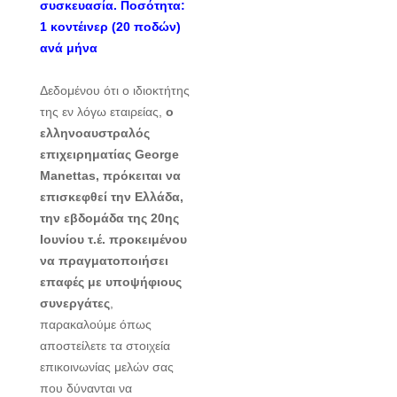
συσκευασία. Ποσότητα:
1 κοντέινερ (20 ποδών)
ανά μήνα
Δεδομένου ότι ο ιδιοκτήτης
της εν λόγω εταιρείας,
ο
ελληνοαυστραλός
επιχειρηματίας George
Manettas, πρόκειται να
επισκεφθεί την Ελλάδα,
την εβδομάδα της 20ης
Ιουνίου τ.έ. προκειμένου
να πραγματοποιήσει
επαφές με υποψήφιους
συνεργάτες
,
παρακαλούμε όπως
αποστείλετε τα στοιχεία
επικοινωνίας μελών σας
που δύνανται να