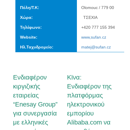
Πόλη/Τ.Κ:
Olomouc / 779 00
Χώρα:
ΤΣΕΧΙΑ
Τηλέφωνο:
+420 777 155 394
Website:
www,sufan.cz
Ηλ.Ταχυδρομείο:
matej@sufan.cz
Ενδιαφέρον
Κϊνα:
κιργιζικής
Ενδιαφέρον της
εταιρείας
πλατφόρμας
“Enesay Group”
ηλεκτρονικού
για συνεργασία
εμπορίου
με ελληνικές
Alibaba.com να