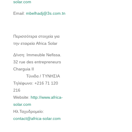
solar.com
Email:
mbelhadj@3s.com.tn
Περισσότερα στοιχεία για
την εταιρεία Africa Solar
Δ/νση: Immeuble Nefissa.
32 rue des entrepreneurs
Charguia II
Τύνιδα / ΤΥΝΗΣΙΑ
Τηλέφωνο: +216 71 120
216
Website:
http://www.africa-
solar.com
Ηλ.Ταχυδρομείο:
contact@africa-solar.com