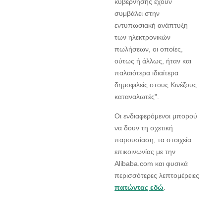
κυβέρνησης έχουν
συμβάλει στην
εντυπωσιακή ανάπτυξη
των ηλεκτρονικών
πωλήσεων, οι οποίες,
ούτως ή άλλως, ήταν και
παλαιότερα ιδιαίτερα
δημοφιλείς στους Κινέζους
καταναλωτές".
Οι ενδιαφερόμενοι μπορού
να δουν τη σχετική
παρουσίαση, τα στοιχεία
επικοινωνίας με την
Alibaba.com και φυσικά
περισσότερες λεπτομέρειες
πατώντας εδώ
.