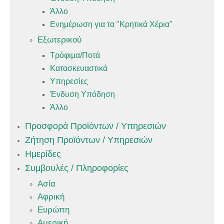
Άλλο
Ενημέρωση για τα "Κρητικά Χέρια"
Εξωτερικού
Τρόφιμα/Ποτά
Κατασκευαστικά
Υπηρεσίες
Ένδυση Υπόδηση
Άλλο
Προσφορά Προϊόντων / Υπηρεσιών
Ζήτηση Προϊόντων / Υπηρεσιών
Ημερίδες
Συμβουλές / Πληροφορίες
Ασία
Αφρική
Ευρώπη
Αμερική