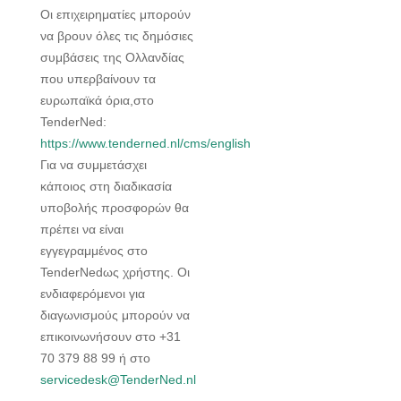
Οι επιχειρηματίες μπορούν
να βρουν όλες τις δημόσιες
συμβάσεις της Ολλανδίας
που υπερβαίνουν τα
ευρωπαϊκά όρια,στο
TenderNed:
https://www.tenderned.nl/cms/english
Για να συμμετάσχει
κάποιος στη διαδικασία
υποβολής προσφορών θα
πρέπει να είναι
εγγεγραμμένος στο
TenderNedως χρήστης. Οι
ενδιαφερόμενοι για
διαγωνισμούς μπορούν να
επικοινωνήσουν στο +31
70 379 88 99 ή στο
servicedesk@TenderNed.nl