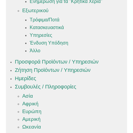
Ενημέρωση για τα "Κρητικά Χέρια"
Εξωτερικού
Τρόφιμα/Ποτά
Κατασκευαστικά
Υπηρεσίες
Ένδυση Υπόδηση
Άλλο
Προσφορά Προϊόντων / Υπηρεσιών
Ζήτηση Προϊόντων / Υπηρεσιών
Ημερίδες
Συμβουλές / Πληροφορίες
Ασία
Αφρική
Ευρώπη
Αμερική
Ωκεανία