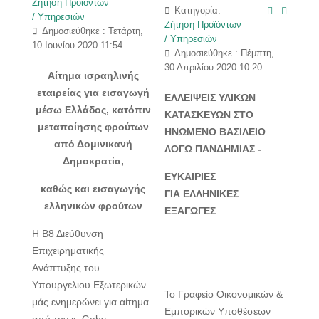
Ζήτηση Προϊόντων
Κατηγορία:
/ Υπηρεσιών
Ζήτηση Προϊόντων
Δημοσιεύθηκε : Τετάρτη,
/ Υπηρεσιών
10 Ιουνίου 2020 11:54
Δημοσιεύθηκε : Πέμπτη,
30 Απριλίου 2020 10:20
Αίτημα ισραηλινής
εταιρείας για εισαγωγή
ΕΛΛΕΙΨΕΙΣ ΥΛΙΚΩΝ
μέσω Ελλάδος, κατόπιν
ΚΑΤΑΣΚΕΥΩΝ ΣΤΟ
μεταποίησης φρούτων
ΗΝΩΜΕΝΟ ΒΑΣΙΛΕΙΟ
από Δομινικανή
ΛΟΓΩ ΠΑΝΔΗΜΙΑΣ -
Δημοκρατία,
ΕΥΚΑΙΡΙΕΣ
καθώς και εισαγωγής
ΓΙΑ
ΕΛΛΗΝΙΚΕΣ
ελληνικών φρούτων
ΕΞΑΓΩΓΕΣ
H Β8 Διεύθυνση
Επιχειρηματικής
Ανάπτυξης του
Υπουργελιου Εξωτερικών
Το Γραφείο Οικονομικών &
μάς ενημερώνει για αίτημα
Εμπορικών Υποθέσεων