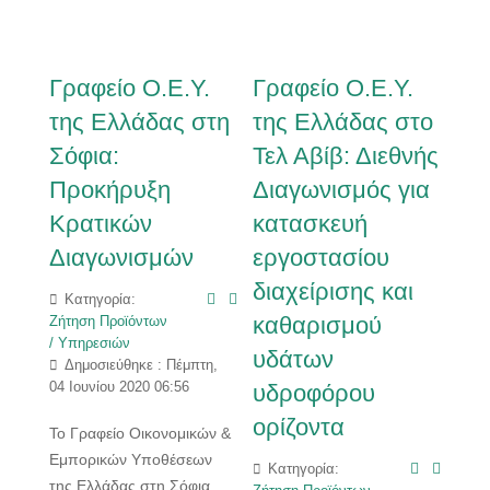
Γραφείο Ο.Ε.Υ.
Γραφείο Ο.Ε.Υ.
της Ελλάδας στη
της Ελλάδας στο
Σόφια:
Τελ Αβίβ: Διεθνής
Προκήρυξη
Διαγωνισμός για
Κρατικών
κατασκευή
Διαγωνισμών
εργοστασίου
διαχείρισης και
Κατηγορία:
καθαρισμού
Ζήτηση Προϊόντων
/ Υπηρεσιών
υδάτων
Δημοσιεύθηκε : Πέμπτη,
04 Ιουνίου 2020 06:56
υδροφόρου
ορίζοντα
Το Γραφείο Οικονομικών &
Εμπορικών Υποθέσεων
Κατηγορία:
της Ελλάδας στη Σόφια