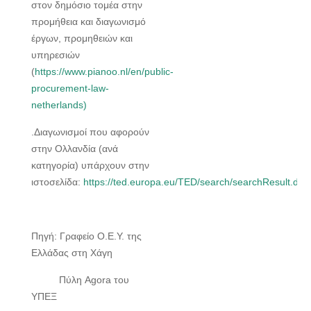
στον δημόσιο τομέα στην
προμήθεια και διαγωνισμό
έργων, προμηθειών και
υπηρεσιών
(
https://www.pianoo.nl/en/public-
procurement-law-
netherlands)
.Διαγωνισμοί που αφορούν
στην Ολλανδία (ανά
κατηγορία) υπάρχουν στην
ιστοσελίδα:
https://ted.europa.eu/TED/search/searchResult.do
"
Πηγή: Γραφείο Ο.Ε.Υ. της
Ελλάδας στη Χάγη
Πύλη Agora του
ΥΠΕΞ