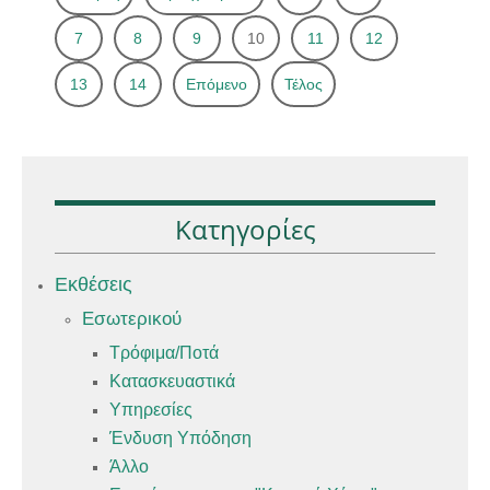
7
8
9
10
11
12
13
14
Επόμενο
Τέλος
Κατηγορίες
Εκθέσεις
Εσωτερικού
Τρόφιμα/Ποτά
Κατασκευαστικά
Υπηρεσίες
Ένδυση Υπόδηση
Άλλο