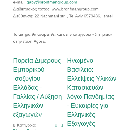
e-mail:
gaby@bronfmangroup.com
Διαδικτυακός τόπος: www.bronfmangroup.com
Διεύθυνση: 22 Nachmani str. , Tel Aviv 6579436, Israel
Το αίτημα θα αναρτηθεί και στην κατηγορία «ζητήσεις»
στην πύλη Agora.
Πορεία Διμερούς
Ηνωμένο
Εμπορικού
Βασίλειο:
Ισοζυγίου
Ελλείψεις Υλικών
Ελλάδας -
Κατασκευών
Γαλλίας / Αύξηση
λόγω Πανδημίας
Ελληνικών
- Ευκαιρίες για
εξαγωγών
Ελληνικές
Εξαγωγές
Κατηγορία: