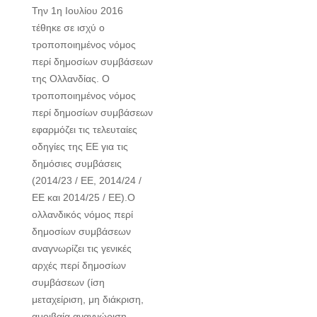
Την 1η Ιουλίου 2016
τέθηκε σε ισχύ ο
τροποποιημένος νόμος
περί δημοσίων συμβάσεων
της Ολλανδίας. Ο
τροποποιημένος νόμος
περί δημοσίων συμβάσεων
εφαρμόζει τις τελευταίες
οδηγίες της ΕΕ για τις
δημόσιες συμβάσεις
(2014/23 / ΕΕ, 2014/24 /
ΕΕ και 2014/25 / ΕΕ).Ο
ολλανδικός νόμος περί
δημοσίων συμβάσεων
αναγνωρίζει τις γενικές
αρχές περί δημοσίων
συμβάσεων (ίση
μεταχείριση, μη διάκριση,
αμοιβαία αναγνώριση,