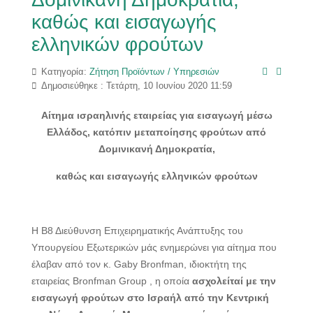
καθώς και εισαγωγής
ελληνικών φρούτων
Κατηγορία:
Ζήτηση Προϊόντων / Υπηρεσιών
Δημοσιεύθηκε : Τετάρτη, 10 Ιουνίου 2020 11:59
Αίτημα ισραηλινής εταιρείας για εισαγωγή μέσω
Ελλάδος, κατόπιν μεταποίησης φρούτων από
Δομινικανή Δημοκρατία,
καθώς και εισαγωγής ελληνικών φρούτων
H Β8 Διεύθυνση Επιχειρηματικής Ανάπτυξης του
Υπουργείου Εξωτερικών μάς ενημερώνει για αίτημα που
έλαβαν από τον κ. Gaby Bronfman, ιδιοκτήτη της
εταιρείας Bronfman Group , η οποία
ασχολείταί με την
εισαγωγή φρούτων στο Ισραήλ από την Κεντρική