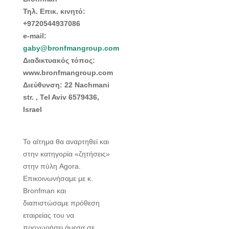
Τηλ. Επικ. κινητό:
+9720544937086
e-mail:
gaby@bronfmangroup.com
Διαδικτυακός τόπος:
www.bronfmangroup.com
Διεύθυνση: 22 Nachmani
str. , Tel Aviv 6579436,
Israel
Το αίτημα θα αναρτηθεί και
στην κατηγορία «ζητήσεις»
στην πύλη Agora.
Επικοινωνήσαμε με κ.
Bronfman και
διαπιστώσαμε πρόθεση
εταιρείας του να
προχωρήσει άμεσα σε