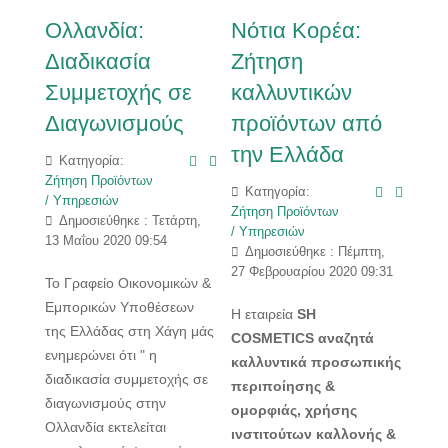
Ολλανδία:
Νότια Κορέα:
Διαδικασία
Ζήτηση
Συμμετοχής σε
καλλυντικών
Διαγωνισμούς
προϊόντων από
την Ελλάδα
Κατηγορία:
Ζήτηση Προϊόντων
Κατηγορία:
/ Υπηρεσιών
Ζήτηση Προϊόντων
Δημοσιεύθηκε : Τετάρτη,
/ Υπηρεσιών
13 Μαΐου 2020 09:54
Δημοσιεύθηκε : Πέμπτη,
27 Φεβρουαρίου 2020 09:31
Το Γραφείο Οικονομικών &
Εμπορικών Υποθέσεων
Η εταιρεία
SH
της Ελλάδας στη Χάγη μάς
COSMETICS αναζητά
ενημερώνει ότι " η
καλλυντικά προσωπικής
διαδικασία συμμετοχής σε
περιποίησης &
διαγωνισμούς στην
ομορφιάς, χρήσης
Ολλανδία εκτελείται
ινστιτούτων καλλονής &