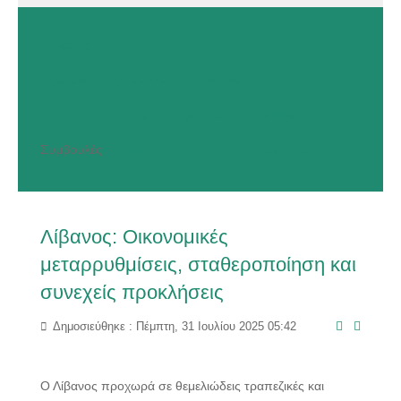
Εκθέσεις / Αποστολές
Προσφορά Προϊόντων / Υπηρεσιών
Ζήτηση Προϊόντων / Υπηρεσιών
Ημερίδες
Συμβουλές
Κατάρτιση
Στατιστικό Δελτίο
Λίβανος: Οικονομικές
μεταρρυθμίσεις, σταθεροποίηση και
συνεχείς προκλήσεις
Δημοσιεύθηκε : Πέμπτη, 31 Ιουλίου 2025 05:42
Ο Λίβανος προχωρά σε θεμελιώδεις τραπεζικές και