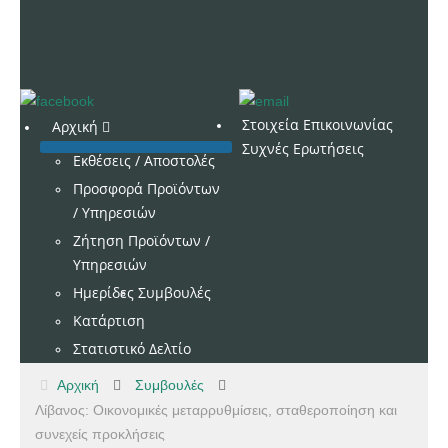
Στοιχεία Επικοινωνίας
Αρχική
Συχνές Ερωτήσεις
Εκθέσεις / Αποστολές
Προσφορά Προϊόντων
/ Υπηρεσιών
Ζήτηση Προϊόντων /
Υπηρεσιών
Ημερίδες
Συμβουλές
Κατάρτιση
Στατιστικό Δελτίο
Αρχική
Συμβουλές
Λίβανος: Οικονομικές μεταρρυθμίσεις, σταθεροποίηση και
συνεχείς προκλήσεις