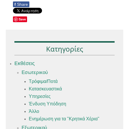
f
Share
Save
Κατηγορίες
Εκθέσεις
Εσωτερικού
Τρόφιμα/Ποτά
Κατασκευαστικά
Υπηρεσίες
Ένδυση Υπόδηση
Άλλο
Ενημέρωση για τα "Κρητικά Χέρια"
Εξωτερικού