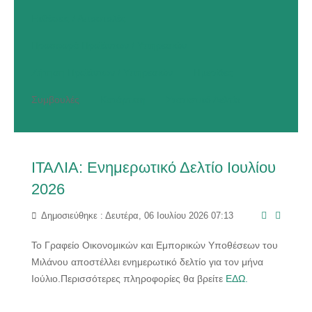
Εκθέσεις / Αποστολές
Προσφορά Προϊόντων / Υπηρεσιών
Ζήτηση Προϊόντων / Υπηρεσιών
Ημερίδες
Συμβουλές
Κατάρτιση
Στατιστικό Δελτίο
ΙΤΑΛΙΑ: Ενημερωτικό Δελτίο Ιουλίου
2026
Δημοσιεύθηκε : Δευτέρα, 06 Ιουλίου 2026 07:13
Το Γραφείο Οικονομικών και Εμπορικών Υποθέσεων του
Μιλάνου αποστέλλει ενημερωτικό δελτίο για τον μήνα
Ιούλιο.Περισσότερες πληροφορίες θα βρείτε
ΕΔΩ.