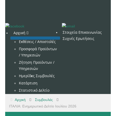
Στοιχεία Επικοινωνίας
Αρχική
Συχνές Ερωτήσεις
Εκθέσεις / Αποστολές
Προσφορά Προϊόντων
/ Υπηρεσιών
Ζήτηση Προϊόντων /
Υπηρεσιών
Ημερίδες
Συμβουλές
Κατάρτιση
Στατιστικό Δελτίο
Αρχική
Συμβουλές
ΙΤΑΛΙΑ: Ενημερωτικό Δελτίο Ιουλίου 2026