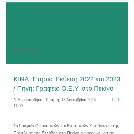
Εκθέσεις / Αποστολές
Προσφορά Προϊόντων / Υπηρεσιών
Ζήτηση Προϊόντων / Υπηρεσιών
Ημερίδες
Συμβουλές
Κατάρτιση
Στατιστικό Δελτίο
ΚΙΝΑ: Ετήσια Έκθεση 2022 και 2023
/ Πηγή: Γραφείο Ο.Ε.Υ. στο Πεκίνο
Δημοσιεύθηκε : Τετάρτη, 18 Δεκεμβρίου 2024
11:09
Το Γραφείο Οικονομικών και Εμπορικών Υποθέσεων της
Πρεσβείας της Ελλάδας στο Πεκίνο ενημερώνει για τις