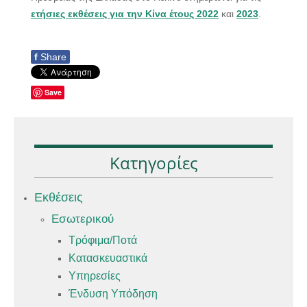
ετήσιες εκθέσεις για την Κίνα έτους 2022
και
2023
.
f
Share
Save
Κατηγορίες
Εκθέσεις
Εσωτερικού
Τρόφιμα/Ποτά
Κατασκευαστικά
Υπηρεσίες
Ένδυση Υπόδηση