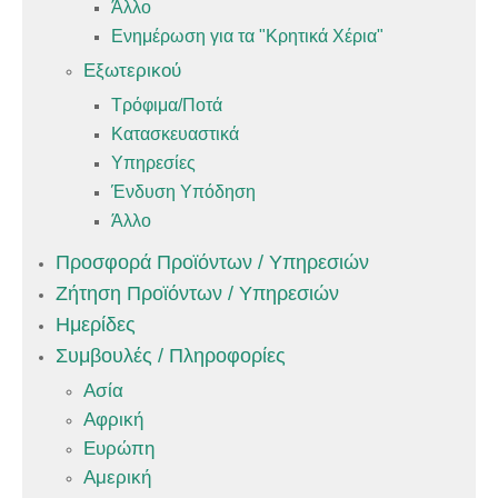
Άλλο
Ενημέρωση για τα "Κρητικά Χέρια"
Εξωτερικού
Τρόφιμα/Ποτά
Κατασκευαστικά
Υπηρεσίες
Ένδυση Υπόδηση
Άλλο
Προσφορά Προϊόντων / Υπηρεσιών
Ζήτηση Προϊόντων / Υπηρεσιών
Ημερίδες
Συμβουλές / Πληροφορίες
Ασία
Αφρική
Ευρώπη
Αμερική