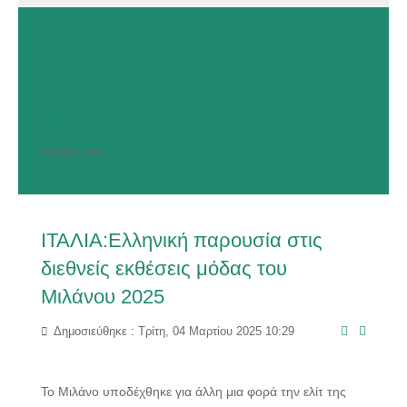
Εκθέσεις / Αποστολές
Προσφορά Προϊόντων / Υπηρεσιών
Ζήτηση Προϊόντων / Υπηρεσιών
Ημερίδες
Συμβουλές
Κατάρτιση
Στατιστικό Δελτίο
ΙΤΑΛΙΑ:Ελληνική παρουσία στις
διεθνείς εκθέσεις μόδας του
Μιλάνου 2025
Δημοσιεύθηκε : Τρίτη, 04 Μαρτίου 2025 10:29
Το Μιλάνο υποδέχθηκε για άλλη μια φορά την ελίτ της