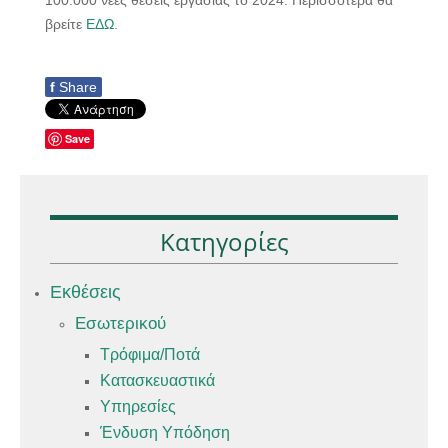
βρείτε
ΕΔΩ
.
f
Share
Save
Κατηγορίες
Εκθέσεις
Εσωτερικού
Τρόφιμα/Ποτά
Κατασκευαστικά
Υπηρεσίες
Ένδυση Υπόδηση