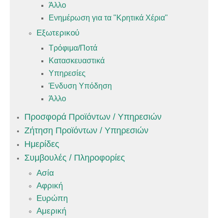
Άλλο
Ενημέρωση για τα "Κρητικά Χέρια"
Εξωτερικού
Τρόφιμα/Ποτά
Κατασκευαστικά
Υπηρεσίες
Ένδυση Υπόδηση
Άλλο
Προσφορά Προϊόντων / Υπηρεσιών
Ζήτηση Προϊόντων / Υπηρεσιών
Ημερίδες
Συμβουλές / Πληροφορίες
Ασία
Αφρική
Ευρώπη
Αμερική