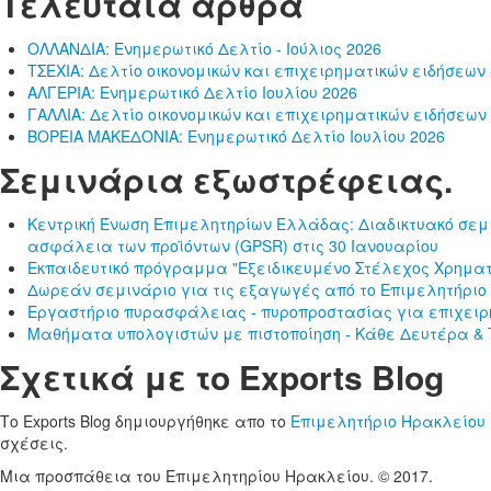
Τελευταία άρθρα
ΟΛΛΑΝΔΙΑ: Ενημερωτικό Δελτίο - Ιούλιος 2026
ΤΣΕΧΙΑ: Δελτίο οικονομικών και επιχειρηματικών ειδήσεων -
ΑΛΓΕΡΙΑ: Ενημερωτικό Δελτίο Ιουλίου 2026
ΓΑΛΛΙΑ: Δελτίο οικονομικών και επιχειρηματικών ειδήσεων 
ΒΟΡΕΙΑ ΜΑΚΕΔΟΝΙΑ: Ενημερωτικό Δελτίο Ιουλίου 2026
Σεμινάρια εξωστρέφειας.
Κεντρική Ένωση Επιμελητηρίων Ελλάδας: Διαδικτυακό σεμι
ασφάλεια των προϊόντων (GPSR) στις 30 Ιανουαρίου
Εκπαιδευτικό πρόγραμμα "Εξειδικευμένο Στέλεχος Χρηματ
Δωρεάν σεμινάριο για τις εξαγωγές από το Επιμελητήριο
Εργαστήριο πυρασφάλειας - πυροπροστασίας για επιχειρ
Μαθήματα υπολογιστών με πιστοποίηση - Κάθε Δευτέρα & Τ
Σχετικά με το Exports Blog
Το Exports Blog δημιουργήθηκε απο το
Επιμελητήριο Ηρακλείου
σχέσεις.
Μια προσπάθεια του Επιμελητηρίου Ηρακλείου. © 2017.