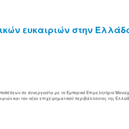
κών ευκαιριών στην Ελλάδα σ
ν Υποθέσεων σε συνεργασία με το Εμπορικό Επιμελητήριο Μον
υκαιριών και του νέου επιχειρηματικού περιβάλλοντος της Ελλ