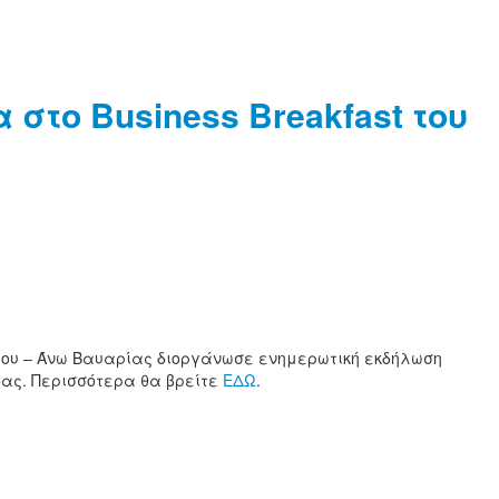
το Business Breakfast του
άχου – Άνω Βαυαρίας διοργάνωσε ενημερωτική εκδήλωση
άδας. Περισσότερα θα βρείτε
ΕΔΩ
.