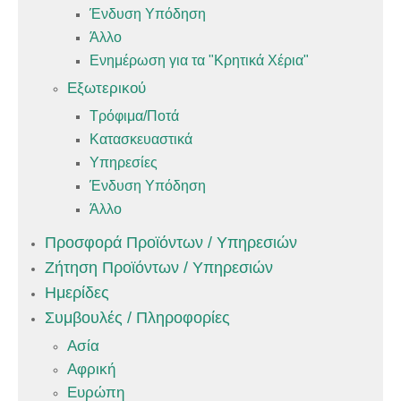
Ένδυση Υπόδηση
Άλλο
Ενημέρωση για τα "Κρητικά Χέρια"
Εξωτερικού
Τρόφιμα/Ποτά
Κατασκευαστικά
Υπηρεσίες
Ένδυση Υπόδηση
Άλλο
Προσφορά Προϊόντων / Υπηρεσιών
Ζήτηση Προϊόντων / Υπηρεσιών
Ημερίδες
Συμβουλές / Πληροφορίες
Ασία
Αφρική
Ευρώπη