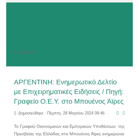
Εκθέσεις / Αποστολές
Προσφορά Προϊόντων / Υπηρεσιών
Ζήτηση Προϊόντων / Υπηρεσιών
Ημερίδες
Συμβουλές
Κατάρτιση
Στατιστικό Δελτίο
ΑΡΓΕΝΤΙΝΗ: Ενημερωτικό Δελτίο
με Επιχειρηματικές Ειδήσεις / Πηγή:
Γραφείο Ο.Ε.Υ. στο Μπουένος Άϊρες
Δημοσιεύθηκε : Πέμπτη, 28 Μαρτίου 2024 09:46
Το Γραφείο Οικονομικών και Εμπορικών Υποθέσεων της
Πρεσβείας της Ελλάδας στο Μπουένος Άϊρες ενημερώνει