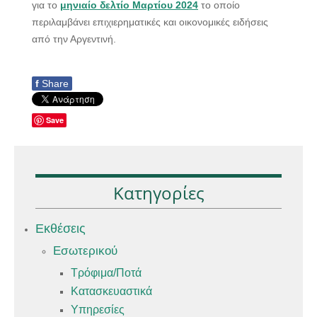
για το
μηνιαίο δελτίο Μαρτίου 2024
το οποίο
περιλαμβάνει επιχιερηματικές και οικονομικές ειδήσεις
από την Αργεντινή.
f
Share
Save
Κατηγορίες
Εκθέσεις
Εσωτερικού
Τρόφιμα/Ποτά
Κατασκευαστικά
Υπηρεσίες