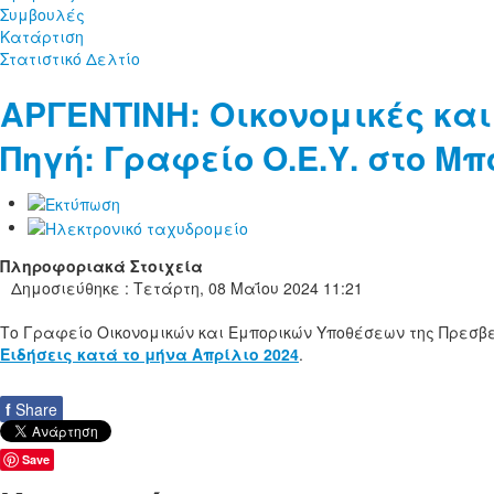
Συμβουλές
Κατάρτιση
Στατιστικό Δελτίο
ΑΡΓΕΝΤΙΝΗ: Οικονομικές και
Πηγή: Γραφείο Ο.Ε.Υ. στο Μπ
Πληροφοριακά Στοιχεία
Δημοσιεύθηκε : Τετάρτη, 08 Μαΐου 2024 11:21
Το Γραφείο Οικονομικών και Εμπορικών Υποθέσεων της Πρεσβ
Ειδήσεις κατά το μήνα Απρίλιο 2024
.
f
Share
Save