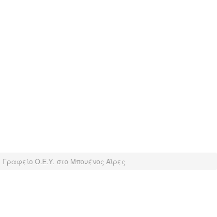
: Γραφείο Ο.Ε.Υ. στο Μπουένος Άϊρες