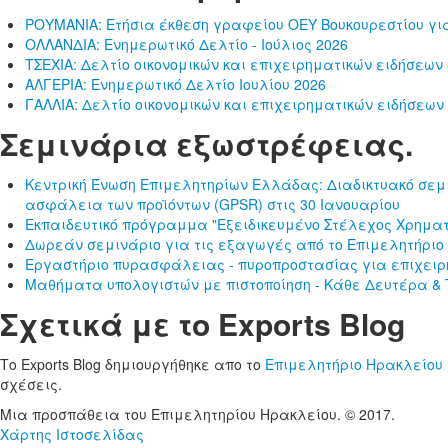
ΡΟΥΜΑΝΙΑ: Ετήσια έκθεση γραφείου ΟΕΥ Βουκουρεστίου για
ΟΛΛΑΝΔΙΑ: Ενημερωτικό Δελτίο - Ιούλιος 2026
ΤΣΕΧΙΑ: Δελτίο οικονομικών και επιχειρηματικών ειδήσεων -
ΑΛΓΕΡΙΑ: Ενημερωτικό Δελτίο Ιουλίου 2026
ΓΑΛΛΙΑ: Δελτίο οικονομικών και επιχειρηματικών ειδήσεων 
Σεμινάρια εξωστρέφειας.
Κεντρική Ένωση Επιμελητηρίων Ελλάδας: Διαδικτυακό σεμι
ασφάλεια των προϊόντων (GPSR) στις 30 Ιανουαρίου
Εκπαιδευτικό πρόγραμμα "Εξειδικευμένο Στέλεχος Χρηματ
Δωρεάν σεμινάριο για τις εξαγωγές από το Επιμελητήριο
Εργαστήριο πυρασφάλειας - πυροπροστασίας για επιχειρ
Μαθήματα υπολογιστών με πιστοποίηση - Κάθε Δευτέρα & Τ
Σχετικά με το Exports Blog
Το Exports Blog δημιουργήθηκε απο το
Επιμελητήριο Ηρακλείου
σχέσεις.
Μια προσπάθεια του Επιμελητηρίου Ηρακλείου. © 2017.
Χάρτης Ιστοσελίδας