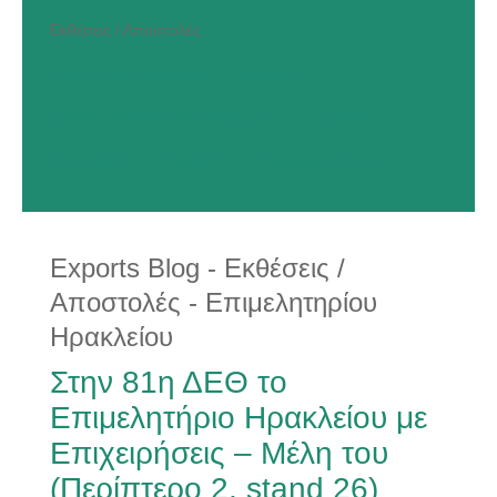
Εκθέσεις / Αποστολές
Προσφορά Προϊόντων / Υπηρεσιών
Ζήτηση Προϊόντων / Υπηρεσιών
Ημερίδες
Συμβουλές
Κατάρτιση
Στατιστικό Δελτίο
Exports Blog - Εκθέσεις /
Αποστολές - Επιμελητηρίου
Ηρακλείου
Στην 81η ΔΕΘ το
Επιμελητήριο Ηρακλείου με
Επιχειρήσεις – Μέλη του
(Περίπτερο 2, stand 26)