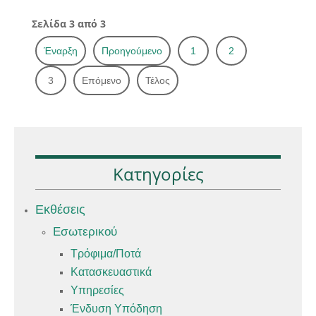
Σελίδα 3 από 3
Έναρξη
Προηγούμενο
1
2
3
Επόμενο
Τέλος
Κατηγορίες
Εκθέσεις
Εσωτερικού
Τρόφιμα/Ποτά
Κατασκευαστικά
Υπηρεσίες
Ένδυση Υπόδηση