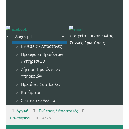
Στοιχεία Επικοινωνίας
Αρχική
Συχνές Ερωτήσεις
Εκθέσεις / Αποστολές
Προσφορά Προϊόντων
/ Υπηρεσιών
Ζήτηση Προϊόντων /
Υπηρεσιών
Ημερίδες
Συμβουλές
Κατάρτιση
Στατιστικό Δελτίο
Αρχική
Εκθέσεις / Αποστολές
Εσωτερικού
Άλλο