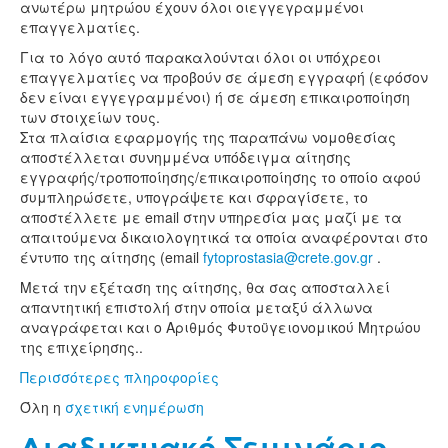
ανωτέρω μητρώου έχουν όλοι οιεγγεγραμμένοι
επαγγελματίες.
Για το λόγο αυτό παρακαλούνται όλοι οι υπόχρεοι
επαγγελματίες να προβούν σε άμεση εγγραφή (εφόσον
δεν είναι εγγεγραμμένοι) ή σε άμεση επικαιροποίηση
των στοιχείων τους.
Στα πλαίσια εφαρμογής της παραπάνω νομοθεσίας
αποστέλλεται συνημμένα υπόδειγμα αίτησης
εγγραφής/τροποποίησης/επικαιροποίησης το οποίο αφού
συμπληρώσετε, υπογράψετε και σφραγίσετε, το
αποστέλλετε με email στην υπηρεσία μας μαζί με τα
απαιτούμενα δικαιολογητικά τα οποία αναφέρονται στο
έντυπο της αίτησης (email
fytoprostasia@crete.gov.gr
.
Μετά την εξέταση της αίτησης, θα σας αποσταλλεί
απαντητική επιστολή στην οποία μεταξύ άλλωνα
αναγράφεται και ο Αριθμός Φυτοϋγειονομικού Μητρώου
της επιχείρησης..
Περισσότερες πληροφορίες
Όλη η
σχετική ενημέρωση
Διαδικτυακό Σεμινάριο