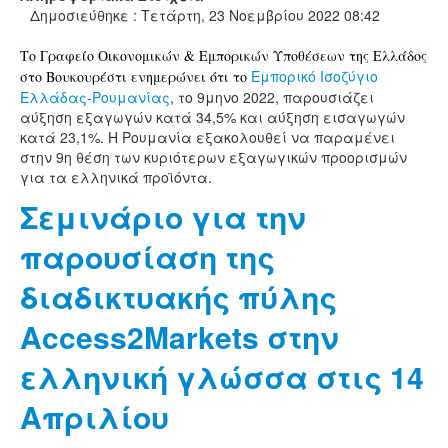
Δημοσιεύθηκε : Τετάρτη, 23 Νοεμβρίου 2022 08:42
Το Γραφείο Οικονομικών & Εμπορικών Υποθέσεων της Ελλάδος
Εμπορικό Ισοζύγιο
στο Βουκουρέστι ενημερώνει ότι το
Ελλάδας-Ρουμανίας
, το 9μηνο 2022, παρουσιάζει
αύξηση εξαγωγών κατά 34,5% και αύξηση εισαγωγών
κατά 23,1%. Η Ρουμανία εξακολουθεί να παραμένει
στην 9η θέση των κυριότερων εξαγωγικών προορισμών
για τα ελληνικά προϊόντα.
Σεμινάριο για την
παρουσίαση της
διαδικτυακής πύλης
Access2Markets στην
ελληνική γλώσσα στις 14
Απριλίου