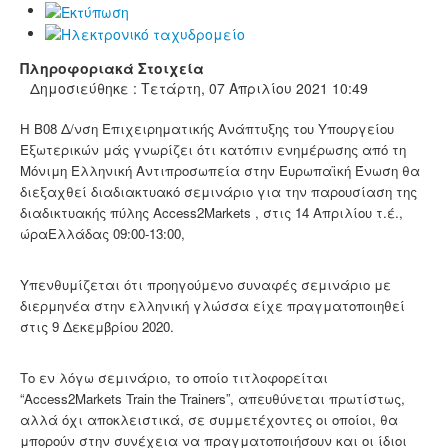
Πληροφοριακά Στοιχεία
Δημοσιεύθηκε : Τετάρτη, 07 Απριλίου 2021 10:49
H B08 Δ/νση Επιχειρηματικής Ανάπτυξης του Υπουργείου
Εξωτερικών μάς γνωρίζει ότι κατόπιν ενημέρωσης από τη
Μόνιμη Ελληνική Αντιπροσωπεία στην Ευρωπαϊκή Ένωση θα
διεξαχθεί διαδιακτυακό σεμινάριο για την παρουσίαση της
διαδικτυακής πύλης Access2Markets , στις 14 Απριλίου τ.έ.,
ώραΕλλάδας 09:00-13:00,
Υπενθυμίζεται ότι προηγούμενο συναφές σεμινάριο με
διερμηνέα στην ελληνική γλώσσα είχε πραγματοποιηθεί
στις 9 Δεκεμβρίου 2020.
Το εν λόγω σεμινάριο, το οποίο τιτλοφορείται
“Access2Markets Train the Trainers”, απευθύνεται πρωτίστως,
αλλά όχι αποκλειστικά, σε συμμετέχοντες οι οποίοι, θα
μπορούν στην συνέχεια να πραγματοποιήσουν και οι ίδιοι