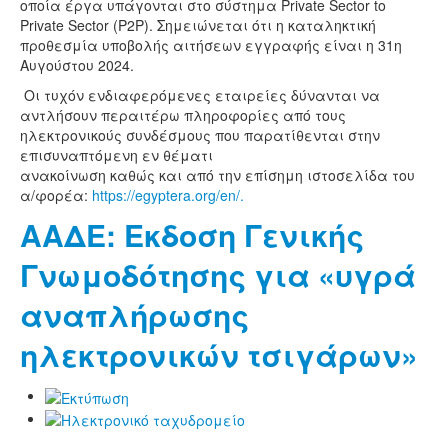
οποία έργα υπάγονται στο σύστημα Private Sector to
Private Sector (P2P). Σημειώνεται ότι η καταληκτική
προθεσμία υποβολής αιτήσεων εγγραφής είναι η 31η
Αυγούστου 2024.
Οι τυχόν ενδιαφερόμενες εταιρείες δύνανται να
αντλήσουν περαιτέρω πληροφορίες από τους
ηλεκτρονικούς συνδέσμους που παρατίθενται στην
επισυναπτόμενη εν θέματι
ανακοίνωση καθώς και από την επίσημη ιστοσελίδα του
α/φορέα:
https://egyptera.org/en/.
ΑΑΔΕ: Eκδοση Γενικής
Γνωμοδότησης για «υγρά
αναπλήρωσης
ηλεκτρονικών τσιγάρων»