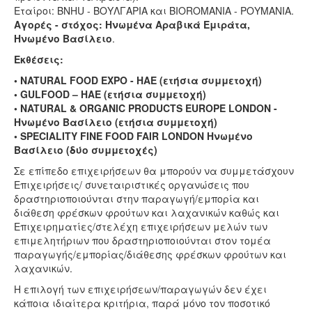
Εταίροι: BNHU - ΒΟΥΛΓΑΡΙΑ και BIOROMANIA - ΡΟΥΜΑΝΙΑ.
Αγορές - στόχος: Ηνωμένα Αραβικά Εμιράτα,
Ηνωμένο Βασίλειο
.
Εκθέσεις:
• NATURAL FOOD EXPO - HAE (ετήσια συμμετοχή)
• GULFOOD – HAE (ετήσια συμμετοχή)
• NATURAL & ORGANIC PRODUCTS EUROPE LONDON -
Ηνωμένο Βασίλειο (ετήσια συμμετοχή)
• SPECIALITY FINE FOOD FAIR LONDON Ηνωμένο
Βασίλειο (δύο συμμετοχές)
Σε επίπεδο επιχειρήσεων θα μπορούν να συμμετάσχουν
Επιχειρήσεις/ συνεταιριστικές οργανώσεις που
δραστηριοποιούνται στην παραγωγή/εμπορία και
διάθεση φρέσκων φρούτων και λαχανικών καθώς και
Επιχειρηματίες/στελέχη επιχειρήσεων μελών των
επιμελητήριων που δραστηριοποιούνται στον τομέα
παραγωγής/εμπορίας/διάθεσης φρέσκων φρούτων και
λαχανικών.
Η επιλογή των επιχειρήσεων/παραγωγών δεν έχει
κάποια ιδιαίτερα κριτήρια, παρά μόνο τον ποσοτικό