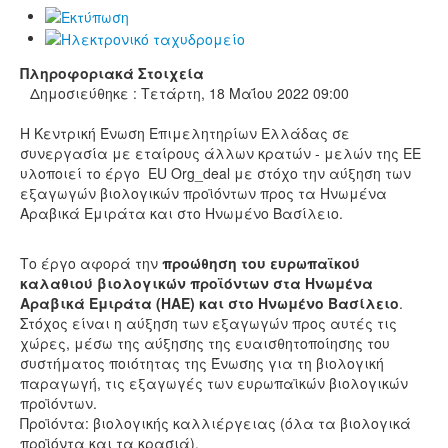
Πληροφοριακά Στοιχεία
Δημοσιεύθηκε : Τετάρτη, 18 Μαΐου 2022 09:00
Η Κεντρική Ένωση Επιμελητηρίων Ελλάδας σε
συνεργασία με εταίρους άλλων κρατών - μελών της ΕΕ
υλοποιεί το έργο EU Org_deal με στόχο την αύξηση των
εξαγωγών βιολογικών προϊόντων προς τα Ηνωμένα
Αραβικά Εμιράτα και στο Ηνωμένο Βασίλειο.
Το έργο αφορά την
προώθηση του ευρωπαϊκού
καλαθιού βιολογικών προϊόντων στα Ηνωμένα
Αραβικά Εμιράτα (ΗΑΕ) και στο Ηνωμένο Βασίλειο
.
Στόχος είναι η αύξηση των εξαγωγών προς αυτές τις
χώρες, μέσω της αύξησης της ευαισθητοποίησης του
συστήματος ποιότητας της Ένωσης για τη βιολογική
παραγωγή, τις εξαγωγές των ευρωπαϊκών βιολογικών
προϊόντων.
Προϊόντα: βιολογικής καλλιέργειας (όλα τα βιολογικά
προϊόντα και τα κρασιά).