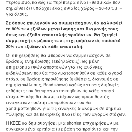
περιορισμό, καθώς τα περίπτερα είναι «θεσμικά» που
σημαίνει ότι υπάρχει ένας ενιαίος χώρος – 30-40 τ.μ .–
για όλους.
Σε όσους επιλεγούν να συμμετάσχουν, θα καλυφθεί
το 80% των εξόδων μετακίνησης και διαμονής τους
όπως και έξοδα αποστολής προϊόντων. Θα ζητηθεί
συμμετοχή εκ μέρους των επιχειρήσεων σε ποσοστό
20% των εξόδων σε κάθε αποστολή
.
Οι επιχειρήσεις θα μπορούν να συμμετάσχουν σε
δράσεις ενημέρωσης (εκδηλώσεις), ως μέλη
επιχειρηματικών αποστολών για τις ανάγκες
εκδηλώσεων που θα πραγματοποιηθούν σε κάθε αγορά
στόχο, σε δράσεις προώθησης (εκθέσεις, διανομές σε
σημεία πώλησης, Road shows) καθώς και στις διεθνείς
εκθέσεις που θα πραγματοποιηθούν σε κάθε αγορά
στόχο. Επίσης θα συμμετάσχουν ως προμηθευτές
αναγκαίων ποσοτήτων προϊόντων που θα
χρησιμοποιηθούν για τις ανάγκες διανομών σε σημεία
πώλησης και σε κεντρικές πλατείες των αγορών στόχων.
Η ΚΕΕΕ θα δημιουργήσει μια shortlist επιχειρήσεων με
συγκεκριμένα κριτήρια (με βάση τα προϊόντα και την