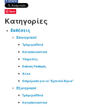
f
Share
Save
Κατηγορίες
Εκθέσεις
Εσωτερικού
Τρόφιμα/Ποτά
Κατασκευαστικά
Υπηρεσίες
Ένδυση Υπόδηση
Άλλο
Ενημέρωση για τα "Κρητικά Χέρια"
Εξωτερικού
Τρόφιμα/Ποτά
Κατασκευαστικά