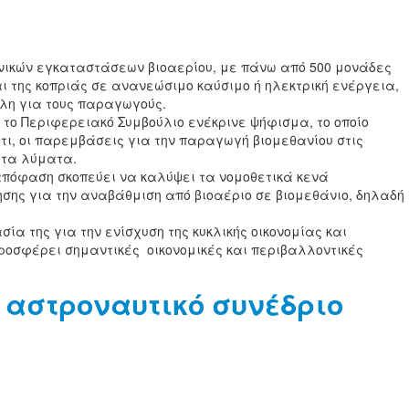
θνικών εγκαταστάσεων βιοαερίου, με πάνω από 500 μονάδες
ι της κοπριάς σε ανανεώσιμο καύσιμο ή ηλεκτρική ενέργεια,
έλη για τους παραγωγούς.
το Περιφερειακό Συμβούλιο ενέκρινε ψήφισμα, το οποίο
ότι, οι παρεμβάσεις για την παραγωγή βιομεθανίου στις
 τα λύματα.
 απόφαση σκοπεύει να καλύψει τα νομοθετικά κενά
τησης για την αναβάθμιση από βιοαέριο σε βιομεθάνιο, δηλαδή
σία της για την ενίσχυση της κυκλικής οικονομίας και
προσφέρει σημαντικές οικονομικές και περιβαλλοντικές
ς αστροναυτικό συνέδριο