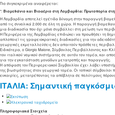
Πιο συγκεκριμένα αναφέρεται:
":
Βιομεθάνιο και Βιοαέριο στη Λομβαρδία: Πρωτοπορία στη
Η Λομβαρδία αποτελεί ηγέτιδα δύναμη στην παραγωγή βιομεθα
από τις συνολικά 2.000 σε όλη τη χώρα. Η παραγωγή βιομεθαν
μια διαδικασία που όχι μόνο συμβάλλει στη μείωση των περ
Η Περιφέρεια της Λομβαρδίας επιδιώκει να προωθήσει τη δημ
απλοποιεί τις γραφειοκρατικές διαδικασίες για την αδειοδότ
γεωργικές εκμεταλλεύσεις δεν απαιτούν πρόσθετες περιβαλλ
Ειδικότερα, ο Giorgio Maione, Σύμβουλος Περιβάλλοντος και 
του ιταλικού νομικού συστήματος σε αυτόν τον τομέα, και απ
για την εγκατάσταση μονάδων μετατροπής και παραγωγής.
Η απόφαση του Περιφερειακού Συμβουλίου έχει λάβει υποστήριξη
της βιωσιμότητας στον γεωργικό τομέα. Οι τοπικοί σύμβουλοι
ευκαιρίες, μετατρέποντας τα απόβλητα σε πολύτιμους πόρους
ΙΤΑΛΙΑ: Σημαντική παγκόσμι
Πληροφοριακά Στοιχεία