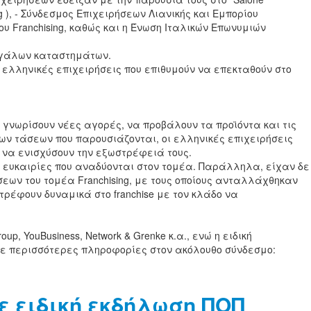
ng ), - Σύνδεσμος Επιχειρήσεων Λιανικής και Εμπορίου
 του Franchising, καθώς και η Ένωση Ιταλικών Επωνυμιών
μεγάλων καταστημάτων.
ς ελληνικές επιχειρήσεις που επιθυμούν να επεκταθούν στο
γνωρίσουν νέες αγορές, να προβάλουν τα προϊόντα και τις
ων τάσεων που παρουσιάζονται, οι ελληνικές επιχειρήσεις
α να ενισχύσουν την εξωστρέφειά τους.
οι ευκαιρίες που αναδύονται στον τομέα. Παράλληλα, είχαν δε
ων του τομέα Franchising, με τους οποίους ανταλλάχθηκαν
τρέφουν δυναμικά στο franchise με τον κλάδο να
p, YouBusiness, Network & Grenke κ.α., ενώ η ειδική
τε περισσότερες πληροφορίες στον ακόλουθο σύνδεσμο:
ε ειδική εκδήλωση ΠΟΠ