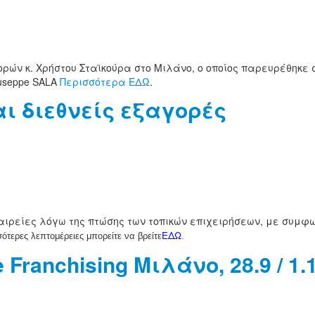
ών κ. Χρήστου Σταϊκούρα στο Μιλάνο, ο οποίος παρευρέθηκε σ
useppe SALA
Περισσότερα ΕΔΩ
.
αι διεθνείς εξαγορές
ιρείες λόγω της πτώσης των τοπικών επιχειρήσεων, με συμφων
ΕΔΩ
.
ότερες λεπτομέρειες μπορείτε να βρείτε
 Franchising Μιλάνο, 28.9 / 1.