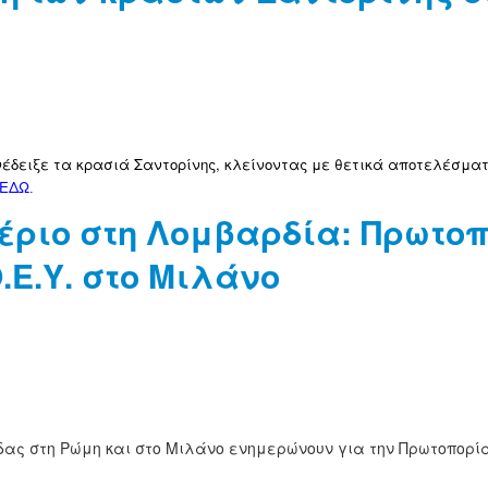
ανέδειξε τα κρασιά Σαντορίνης, κλείνοντας με θετικά αποτελέσμα
ΕΔΩ
.
αέριο στη Λομβαρδία: Πρωτο
.Ε.Υ. στο Μιλάνο
ς στη Ρώμη και στο Μιλάνο ενημερώνουν για την Πρωτοπορία 