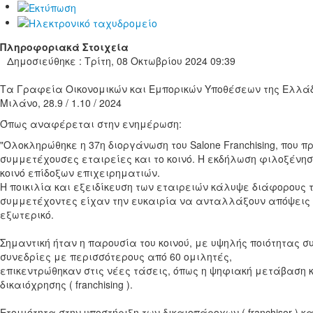
Πληροφοριακά Στοιχεία
Δημοσιεύθηκε : Τρίτη, 08 Οκτωβρίου 2024 09:39
Τα Γραφεία Οικονομικών και Εμπορικών Υποθέσεων της Ελλάδα
Μιλάνο, 28.9 / 1.10 / 2024
Όπως αναφέρεται στην ενημέρωση:
"Ολοκληρώθηκε η 37η διοργάνωση του Salone Franchising, που 
συμμετέχουσες εταιρείες και το κοινό. Η εκδήλωση φιλοξένησ
κοινό επίδοξων επιχειρηματιών.
Η ποικιλία και εξειδίκευση των εταιρειών κάλυψε διάφορους 
συμμετέχοντες είχαν την ευκαιρία να ανταλλάξουν απόψεις κ
εξωτερικό.
Σημαντική ήταν η παρουσία του κοινού, με υψηλής ποιότητας 
συνεδρίες με περισσότερους από 60 ομιλητές,
επικεντρώθηκαν στις νέες τάσεις, όπως η ψηφιακή μετάβαση
δικαιόχρησης ( franchising ).
Ετοιμότητα στην υποστήριξη των δικαιοπάροχων ( franchisor ) κ