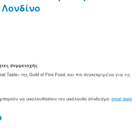
ο Λονδίνο
ότητες συμμετοχής
aste» της Guild of Fine Food, και πιο συγκεκριμένα για τις
ι μπορούν να ακολουθήσουν τον ακόλουθο σύνδεσμο:
great taste
ο