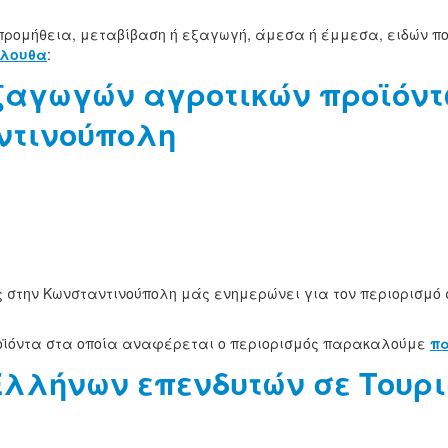
προμήθεια, μεταβίβαση ή εξαγωγή, άμεσα ή έμμεσα, ειδών πο
λουθα
:
ξαγωγών αγροτικών προϊόντω
αντινούπολη
 στην Κωνσταντινούπολη μάς ενημερώνει για τον περιορισμό 
ροϊόντα στα οποία αναφέρεται ο περιορισμός παρακαλούμε
πα
Ελλήνων επενδυτών σε Τουρι