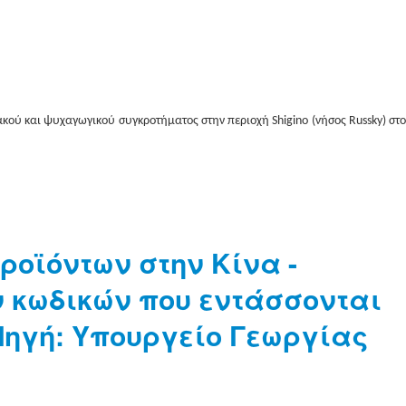
ακού και ψυχαγωγικού συγκροτήματος στην περιοχή
Shigino
(νήσος
Russky
) στ
ροϊόντων στην Κίνα -
 κωδικών που εντάσσονται
 Πηγή: Υπουργείο Γεωργίας