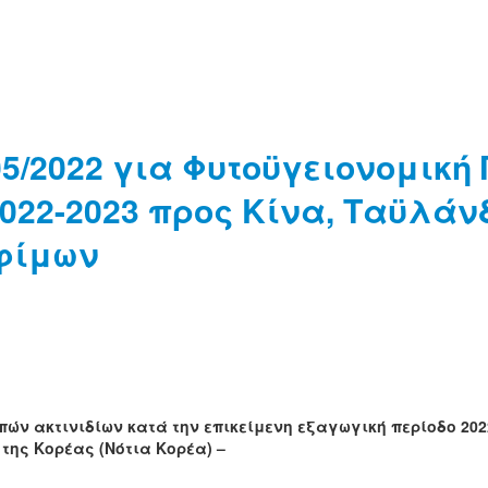
5/2022 για Φυτοϋγειονομική
22-2023 προς Κίνα, Ταϋλάνδη
οφίμων
ν ακτινιδίων κατά την επικείμενη εξαγωγική περίοδο 2022-
της Κορέας (Νότια Κορέα) –