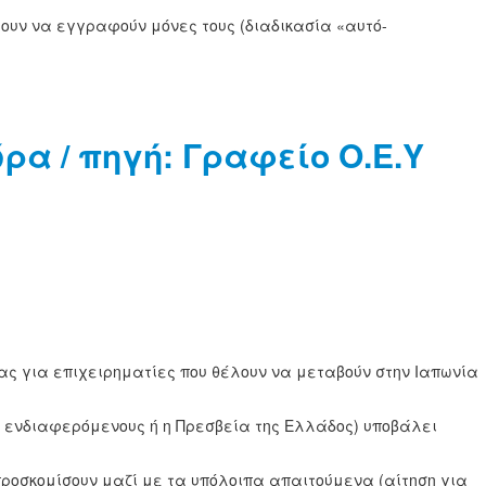
ίλουν να εγγραφούν μόνες τους (διαδικασία «αυτό-
ρα / πηγή: Γραφείο Ο.Ε.Υ
ας για επιχειρηματίες που θέλουν να μεταβούν στην Ιαπωνία
υς ενδιαφερόμενους ή η Πρεσβεία της Ελλάδος) υποβάλει
 προσκομίσουν μαζί με τα υπόλοιπα απαιτούμενα (αίτηση για