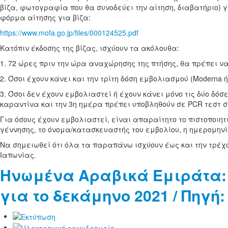
βίζα, φωτογραφία που θα συνοδεύει την αίτηση, διαβατήριο) γι
φόρμα αίτησης για βίζα:
https://www.mofa.go.jp/files/000124525.pdf
Κατόπιν έκδοσης της βίζας, ισχύουν τα ακόλουθα:
1. 72 ώρες πριν την ώρα αναχώρησης της πτήσης, θα πρέπει ν
2. Όσοι έχουν κάνει και την τρίτη δόση εμβολιασμού (Moderna 
3. Όσοι δεν έχουν εμβολιαστεί ή έχουν κάνει μόνο τις δύο δόσε
καραντίνα και την 3η ημέρα πρέπει υποβληθούν σε PCR τεστ σ
Για όσους έχουν εμβολιαστεί, είναι απαραίτητο το πιστοποι
γέννησης, το όνομα/κατασκευαστής του εμβολίου, η ημερομη
Να σημειωθεί ότι όλα τα παραπάνω ισχύουν έως και την τρέχ
Ιαπωνίας.
Ηνωμένα Αραβικά Εμιράτα: 
για το δεκάμηνο 2021 / Πηγή