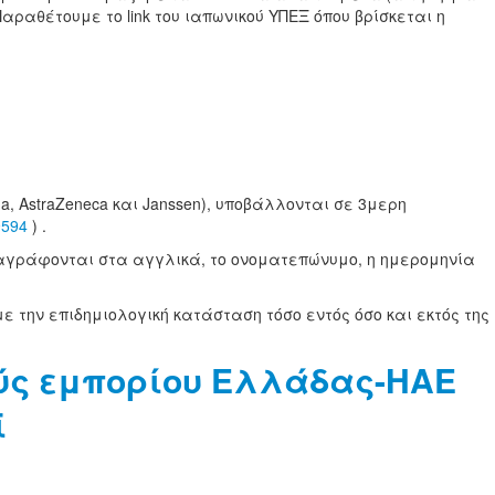
αραθέτουμε το link του ιαπωνικού ΥΠΕΞ όπου βρίσκεται η
na, AstraZeneca και Janssen), υποβάλλονται σε 3μερη
9594
) .
αναγράφονται στα αγγλικά, το ονοματεπώνυμο, η ημερομηνία
την επιδημιολογική κατάσταση τόσο εντός όσο και εκτός της
ούς εμπορίου Ελλάδας-ΗΑΕ
ϊ