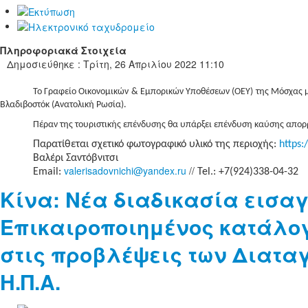
Πληροφοριακά Στοιχεία
Δημοσιεύθηκε : Τρίτη, 26 Απριλίου 2022 11:10
Το Γραφείο Οικονομικών & Εμπορικών Υποθέσεων (ΟΕΥ) της Μόσχας 
Βλαδιβοστόκ (Ανατολική Ρωσία).
Πέραν της τουριστικής επένδυσης θα υπάρξει επένδυση καύσης απο
Παρατίθεται σχετικό φωτογραφικό υλικό της περιοχής:
https:
Βαλέρι Σαντόβνιτσι
valerisadovnichi@yandex.ru
//
Email
:
Tel
.:
+7(924)338-04-32
Κίνα: Νέα διαδικασία εισα
Επικαιροποιημένος κατάλογ
στις προβλέψεις των Διαταγ
Η.Π.Α.