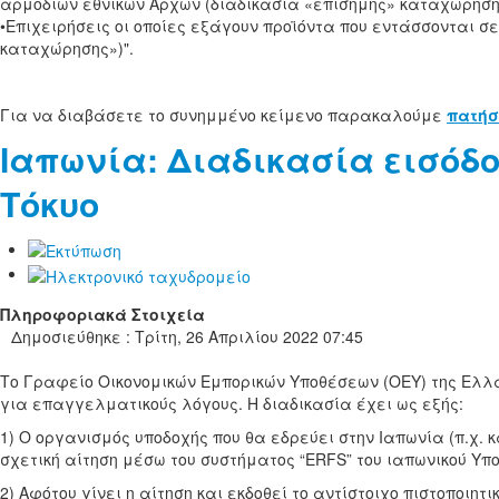
αρμοδίων εθνικών Αρχών (διαδικασία «επίσημης» καταχώρηση
•Επιχειρήσεις οι οποίες εξάγουν προϊόντα που εντάσσονται σ
καταχώρησης»)".
Για να διαβάσετε το συνημμένο κείμενο παρακαλούμε
πατήσ
Ιαπωνία: Διαδικασία εισόδο
Τόκυο
Πληροφοριακά Στοιχεία
Δημοσιεύθηκε : Τρίτη, 26 Απριλίου 2022 07:45
Το Γραφείο Οικονομικών Εμπορικών Υποθέσεων (ΟΕΥ) της Ελλά
για επαγγελματικούς λόγους. Η διαδικασία έχει ως εξής:
1) Ο οργανισμός υποδοχής που θα εδρεύει στην Ιαπωνία (π.χ.
σχετική αίτηση μέσω του συστήματος “ERFS” του ιαπωνικού Υπο
2) Αφότου γίνει η αίτηση και εκδοθεί το αντίστοιχο πιστοποι